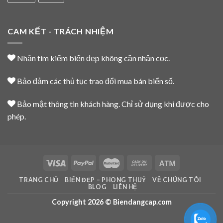
CAM KẾT - TRÁCH NHIỆM
Nhận tìm kiếm biển đẹp không cần nhận cọc.
Bảo đảm các thủ tục trao đổi mua bán biển số.
Bảo mật thông tin khách hàng. Chỉ sử dụng khi được cho
phép.
TRANG CHỦ
BIỂN ĐẸP – PHONG THUỶ
VỀ CHÚNG TÔI
BLOG
LIÊN HỆ
Copyright 2026 © Biendangcap.com