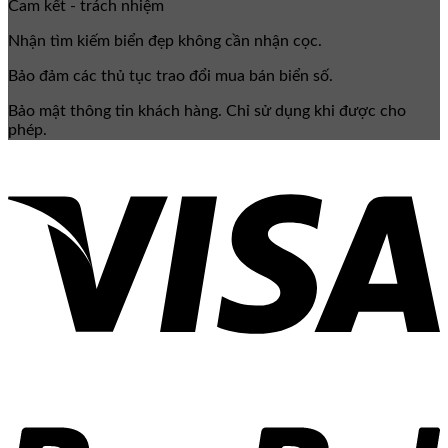
Cam kết - trách nhiệm
Nhận tìm kiếm biển đẹp không cần nhận cọc.
Bảo đảm các thủ tục trao đổi mua bán biển số.
Bảo mật thông tin khách hàng. Chỉ sử dụng khi được cho
phép.