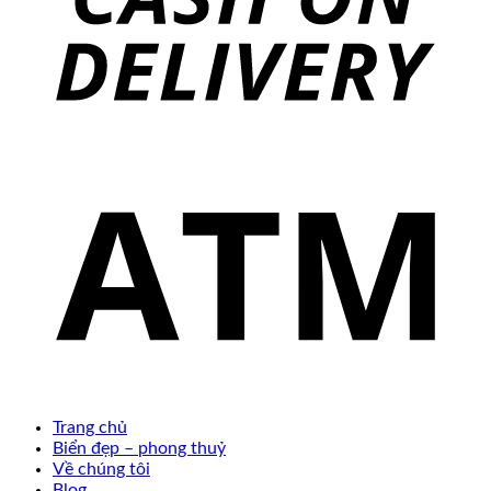
Trang chủ
Biển đẹp – phong thuỷ
Về chúng tôi
Blog