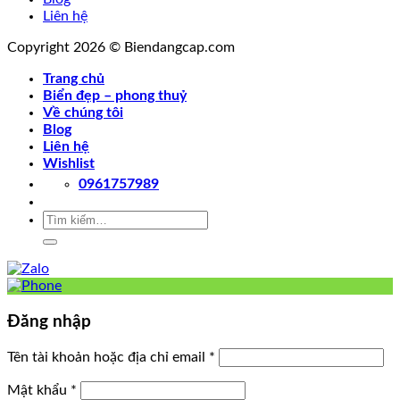
Liên hệ
Copyright 2026 © Biendangcap.com
Trang chủ
Biển đẹp – phong thuỷ
Về chúng tôi
Blog
Liên hệ
Wishlist
0961757989
Tìm
kiếm:
Đăng nhập
Tên tài khoản hoặc địa chỉ email
*
Mật khẩu
*