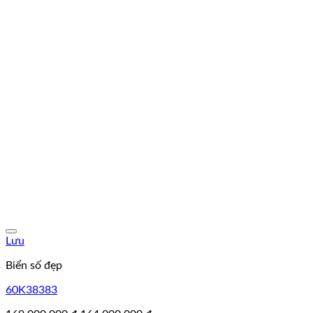
Lưu
Biển số đẹp
60K38383