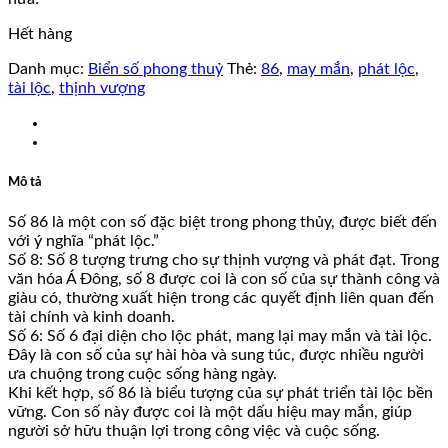
Hết hàng
Danh mục:
Biển số phong thuỷ
Thẻ:
86
,
may mắn
,
phát lộc
,
tài lộc
,
thịnh vượng
Mô tả
Số 86 là một con số đặc biệt trong phong thủy, được biết đến
với ý nghĩa “phát lộc.”
Số 8: Số 8 tượng trưng cho sự thịnh vượng và phát đạt. Trong
văn hóa Á Đông, số 8 được coi là con số của sự thành công và
giàu có, thường xuất hiện trong các quyết định liên quan đến
tài chính và kinh doanh.
Số 6: Số 6 đại diện cho lộc phát, mang lại may mắn và tài lộc.
Đây là con số của sự hài hòa và sung túc, được nhiều người
ưa chuộng trong cuộc sống hàng ngày.
Khi kết hợp, số 86 là biểu tượng của sự phát triển tài lộc bền
vững. Con số này được coi là một dấu hiệu may mắn, giúp
người sở hữu thuận lợi trong công việc và cuộc sống.