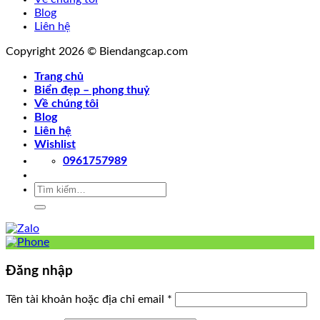
Blog
Liên hệ
Copyright 2026 © Biendangcap.com
Trang chủ
Biển đẹp – phong thuỷ
Về chúng tôi
Blog
Liên hệ
Wishlist
0961757989
Tìm
kiếm:
Đăng nhập
Tên tài khoản hoặc địa chỉ email
*