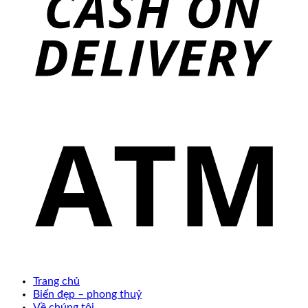
Trang chủ
Biển đẹp – phong thuỷ
Về chúng tôi