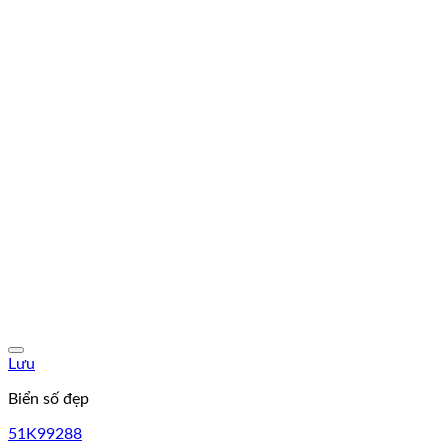
Lưu
Biển số đẹp
51K99288