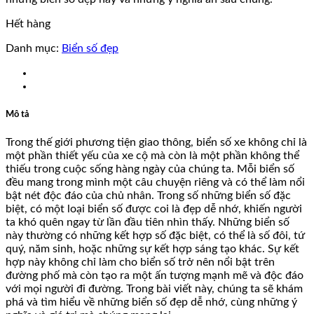
Hết hàng
Danh mục:
Biển số đẹp
Mô tả
Trong thế giới phương tiện giao thông, biển số xe không chỉ là
một phần thiết yếu của xe cộ mà còn là một phần không thể
thiếu trong cuộc sống hàng ngày của chúng ta. Mỗi biển số
đều mang trong mình một câu chuyện riêng và có thể làm nổi
bật nét độc đáo của chủ nhân. Trong số những biển số đặc
biệt, có một loại biển số được coi là đẹp dễ nhớ, khiến người
ta khó quên ngay từ lần đầu tiên nhìn thấy. Những biển số
này thường có những kết hợp số đặc biệt, có thể là số đôi, tứ
quý, năm sinh, hoặc những sự kết hợp sáng tạo khác. Sự kết
hợp này không chỉ làm cho biển số trở nên nổi bật trên
đường phố mà còn tạo ra một ấn tượng mạnh mẽ và độc đáo
với mọi người đi đường. Trong bài viết này, chúng ta sẽ khám
phá và tìm hiểu về những biển số đẹp dễ nhớ, cùng những ý