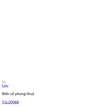
Lưu
Biển số phong thuỷ
51L20088