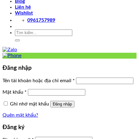
Blog
Liên hệ
Wishlist
0961757989
Tìm
kiếm:
Đăng nhập
Tên tài khoản hoặc địa chỉ email
*
Mật khẩu
*
Ghi nhớ mật khẩu
Đăng nhập
Quên mật khẩu?
Đăng ký