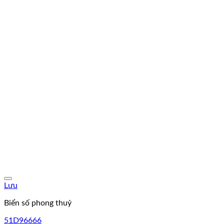
Lưu
Biển số phong thuỷ
51D96666