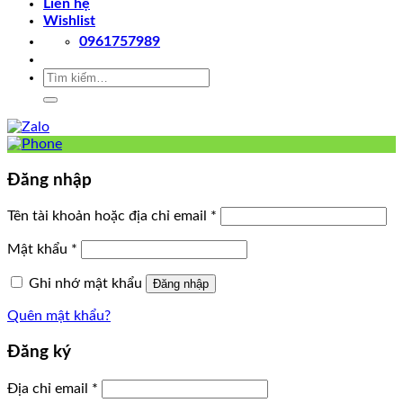
Liên hệ
Wishlist
0961757989
Tìm
kiếm:
Đăng nhập
Tên tài khoản hoặc địa chỉ email
*
Mật khẩu
*
Ghi nhớ mật khẩu
Đăng nhập
Quên mật khẩu?
Đăng ký
Địa chỉ email
*