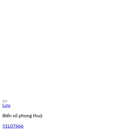
Lưu
Biển số phong thuỷ
51L07666