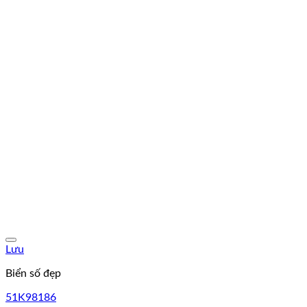
Lưu
Biển số đẹp
51K98186