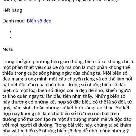
Hết hàng
Danh mục:
Biển số đẹp
Mô tả
Trong thế giới phương tiện giao thông, biển số xe không chỉ là
một phần thiết yếu của xe cộ mà còn là một phần không thể
thiếu trong cuộc sống hàng ngày của chúng ta. Mỗi biển số
đều mang trong mình một câu chuyện riêng và có thể làm nổi
bật nét độc đáo của chủ nhân. Trong số những biển số đặc
biệt, có một loại biển số được coi là đẹp dễ nhớ, khiến người
ta khó quên ngay từ lần đầu tiên nhìn thấy. Những biển số
này thường có những kết hợp số đặc biệt, có thể là số đôi, tứ
quý, năm sinh, hoặc những sự kết hợp sáng tạo khác. Sự kết
hợp này không chỉ làm cho biển số trở nên nổi bật trên
đường phố mà còn tạo ra một ấn tượng mạnh mẽ và độc đáo
với mọi người đi đường. Trong bài viết này, chúng ta sẽ khám
phá và tìm hiểu về những biển số đẹp dễ nhớ, cùng những ý