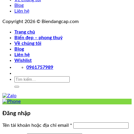
Blog
Liên hệ
Copyright 2026 © Biendangcap.com
Trang chủ
Biển đẹp – phong thuỷ
Về chúng tôi
Blog
Liên hệ
Wishlist
0961757989
Tìm
kiếm:
Đăng nhập
Tên tài khoản hoặc địa chỉ email
*