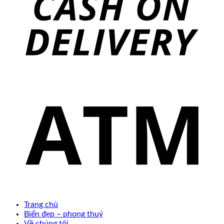
Trang chủ
Biển đẹp – phong thuỷ
Về chúng tôi