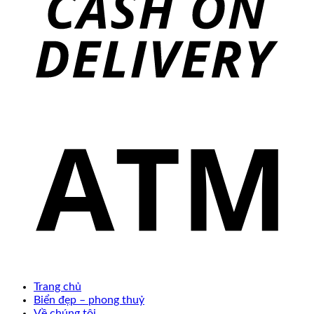
Trang chủ
Biển đẹp – phong thuỷ
Về chúng tôi