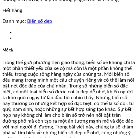
Hết hàng
Danh mục:
Biển số đẹp
Mô tả
Trong thế giới phương tiện giao thông, biển số xe không chỉ là
một phần thiết yếu của xe cộ mà còn là một phần không thể
thiếu trong cuộc sống hàng ngày của chúng ta. Mỗi biển số
đều mang trong mình một câu chuyện riêng và có thể làm nổi
bật nét độc đáo của chủ nhân. Trong số những biển số đặc
biệt, có một loại biển số được coi là đẹp dễ nhớ, khiến người
ta khó quên ngay từ lần đầu tiên nhìn thấy. Những biển số
này thường có những kết hợp số đặc biệt, có thể là số đôi, tứ
quý, năm sinh, hoặc những sự kết hợp sáng tạo khác. Sự kết
hợp này không chỉ làm cho biển số trở nên nổi bật trên
đường phố mà còn tạo ra một ấn tượng mạnh mẽ và độc đáo
với mọi người đi đường. Trong bài viết này, chúng ta sẽ khám
phá và tìm hiểu về những biển số đẹp dễ nhớ, cùng những ý