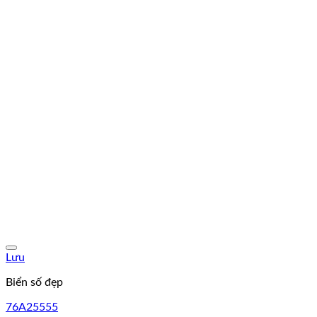
Lưu
Biển số đẹp
76A25555