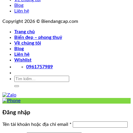
Blog
Liên hệ
Copyright 2026 © Biendangcap.com
Trang chủ
Biển đẹp – phong thuỷ
Về chúng tôi
Blog
Liên hệ
Wishlist
0961757989
Tìm
kiếm:
Đăng nhập
Tên tài khoản hoặc địa chỉ email
*