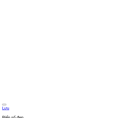
Lưu
Biển số đẹp