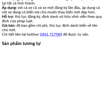
tại tất cả tỉnh thành.
Áp dụng:
với cả xe cũ và xe mới đăng ký lần đầu, áp dụng cả
với xe đang có biển mà chủ muốn thay biển mới đẹp hơn.
Hỗ trợ:
thủ tục đăng ký, định danh sở hữu vĩnh viễn theo quy
định của pháp luật.
Giá bán:
đã bao gồm chi phí, thủ tục định danh biển về tên
chủ mới.
Chi tiết liên hệ hotline:
0961 757989
để được tư vấn.
Sản phẩm tương tự