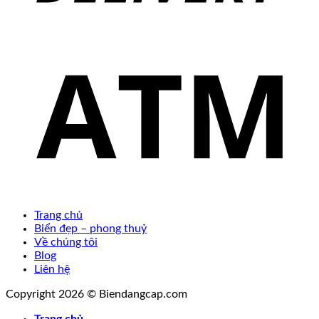
Trang chủ
Biển đẹp – phong thuỷ
Về chúng tôi
Blog
Liên hệ
Copyright 2026 © Biendangcap.com