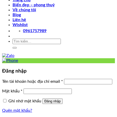
Trang chủ
Biển đẹp – phong thuỷ
Về chúng tôi
Blog
Liên hệ
Wishlist
0961757989
Tìm
kiếm:
Đăng nhập
Tên tài khoản hoặc địa chỉ email
*
Mật khẩu
*
Ghi nhớ mật khẩu
Đăng nhập
Quên mật khẩu?