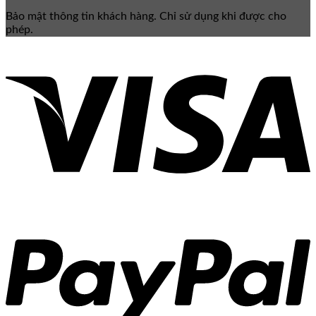
Bảo mật thông tin khách hàng. Chỉ sử dụng khi được cho
phép.