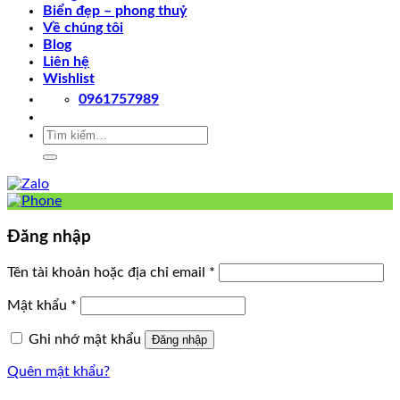
Biển đẹp – phong thuỷ
Về chúng tôi
Blog
Liên hệ
Wishlist
0961757989
Tìm
kiếm:
Đăng nhập
Tên tài khoản hoặc địa chỉ email
*
Mật khẩu
*
Ghi nhớ mật khẩu
Đăng nhập
Quên mật khẩu?