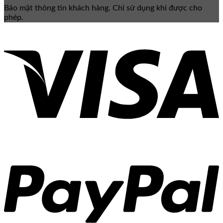
Bảo mật thông tin khách hàng. Chỉ sử dụng khi được cho
phép.