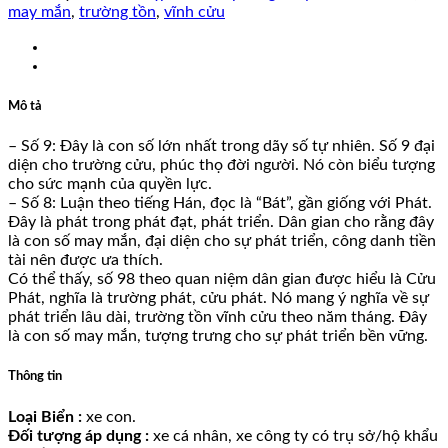
may mắn
,
trường tồn
,
vĩnh cửu
Mô tả
– Số 9: Đây là con số lớn nhất trong dãy số tự nhiên. Số 9 đại
diện cho trường cửu, phúc thọ đời người. Nó còn biểu tượng
cho sức mạnh của quyền lực.
– Số 8: Luận theo tiếng Hán, đọc là “Bát”, gần giống với Phát.
Đây là phát trong phát đạt, phát triển. Dân gian cho rằng đây
là con số may mắn, đại diện cho sự phát triển, công danh tiền
tài nên được ưa thích.
Có thể thấy, số 98 theo quan niệm dân gian được hiểu là Cửu
Phát, nghĩa là trường phát, cửu phát. Nó mang ý nghĩa về sự
phát triển lâu dài, trường tồn vĩnh cửu theo năm tháng. Đây
là con số may mắn, tượng trưng cho sự phát triển bền vững.
Thông tin
Loại Biển :
xe con.
Đối tượng áp dụng :
xe cá nhân, xe công ty có trụ sở/hộ khẩu