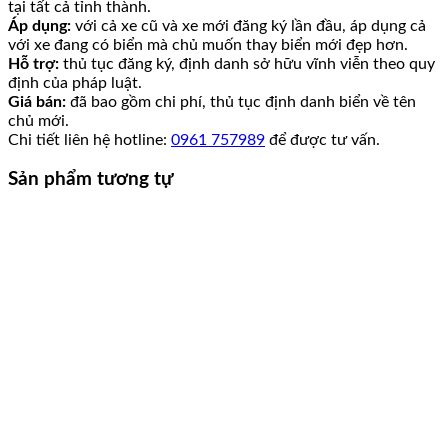
tại tất cả tỉnh thành.
Áp dụng:
với cả xe cũ và xe mới đăng ký lần đầu, áp dụng cả
với xe đang có biển mà chủ muốn thay biển mới đẹp hơn.
Hỗ trợ:
thủ tục đăng ký, định danh sở hữu vĩnh viễn theo quy
định của pháp luật.
Giá bán:
đã bao gồm chi phí, thủ tục định danh biển về tên
chủ mới.
Chi tiết liên hệ hotline:
0961 757989
để được tư vấn.
Sản phẩm tương tự