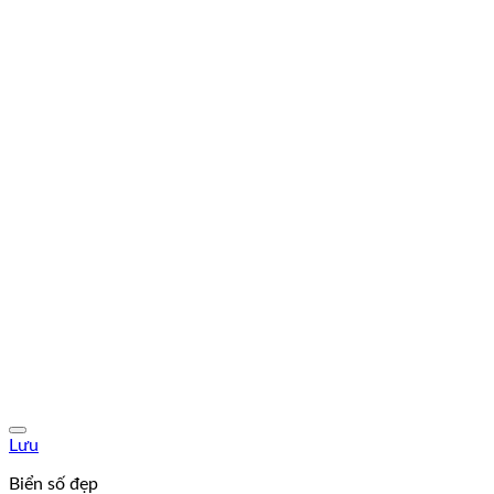
Lưu
Biển số đẹp