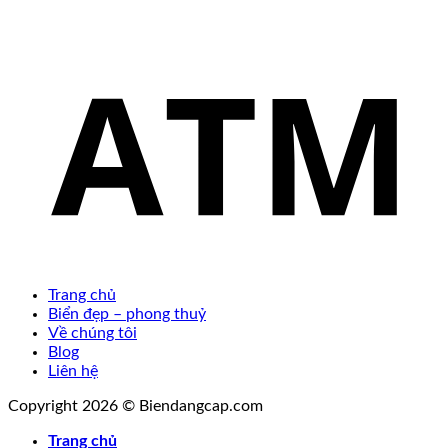
Trang chủ
Biển đẹp – phong thuỷ
Về chúng tôi
Blog
Liên hệ
Copyright 2026 © Biendangcap.com
Trang chủ