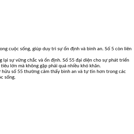
ong cuộc sống, giúp duy trì sự ổn định và bình an. Số 5 còn liên
g lại sự vững chắc và ổn định. Số 55 đại diện cho sự phát triển
 tiêu lớn mà không gặp phải quá nhiều khó khăn.
ở hữu số 55 thường cảm thấy bình an và tự tin hơn trong các
ộc sống.