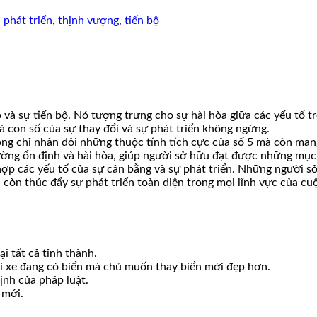
,
phát triển
,
thịnh vượng
,
tiến bộ
 và sự tiến bộ. Nó tượng trưng cho sự hài hòa giữa các yếu tố tr
là con số của sự thay đổi và sự phát triển không ngừng.
 không chỉ nhân đôi những thuộc tính tích cực của số 5 mà còn man
ường ổn định và hài hòa, giúp người sở hữu đạt được những mục
hợp các yếu tố của sự cân bằng và sự phát triển. Những người s
 còn thúc đẩy sự phát triển toàn diện trong mọi lĩnh vực của cu
i tất cả tỉnh thành.
ới xe đang có biển mà chủ muốn thay biển mới đẹp hơn.
ịnh của pháp luật.
 mới.