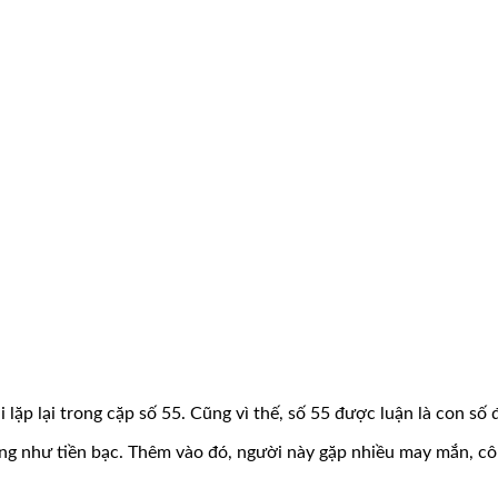
i lặp lại trong cặp số 55. Cũng vì thế, số 55 được luận là con số 
cùng như tiền bạc. Thêm vào đó, người này gặp nhiều may mắn, 