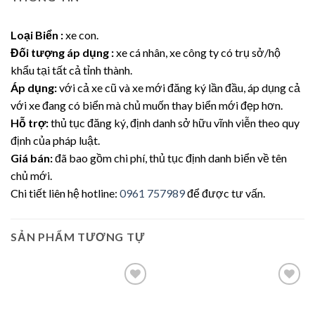
Loại Biển :
xe con.
Đối tượng áp dụng :
xe cá nhân, xe công ty có trụ sở/hộ
khẩu tại tất cả tỉnh thành.
Áp dụng:
với cả xe cũ và xe mới đăng ký lần đầu, áp dụng cả
với xe đang có biển mà chủ muốn thay biển mới đẹp hơn.
Hỗ trợ:
thủ tục đăng ký, định danh sở hữu vĩnh viễn theo quy
định của pháp luật.
Giá bán:
đã bao gồm chi phí, thủ tục định danh biển về tên
chủ mới.
Chi tiết liên hệ hotline:
0961 757989
để được tư vấn.
SẢN PHẨM TƯƠNG TỰ
Lưu
Lưu