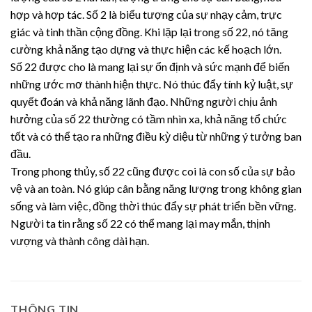
hợp và hợp tác. Số 2 là biểu tượng của sự nhạy cảm, trực
giác và tinh thần cộng đồng. Khi lặp lại trong số 22, nó tăng
cường khả năng tạo dựng và thực hiện các kế hoạch lớn.
Số 22 được cho là mang lại sự ổn định và sức mạnh để biến
những ước mơ thành hiện thực. Nó thúc đẩy tính kỷ luật, sự
quyết đoán và khả năng lãnh đạo. Những người chịu ảnh
hưởng của số 22 thường có tầm nhìn xa, khả năng tổ chức
tốt và có thể tạo ra những điều kỳ diệu từ những ý tưởng ban
đầu.
Trong phong thủy, số 22 cũng được coi là con số của sự bảo
vệ và an toàn. Nó giúp cân bằng năng lượng trong không gian
sống và làm việc, đồng thời thúc đẩy sự phát triển bền vững.
Người ta tin rằng số 22 có thể mang lại may mắn, thịnh
vượng và thành công dài hạn.
THÔNG TIN