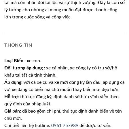
tài mà còn nhân đôi tài lộc và sự thịnh vượng. Đây là con số
lý tưởng cho những ai mong muốn đạt được thành công
lớn trong cuộc sống và công việc.
THÔNG TIN
Loại Biển :
xe con.
Đối tượng áp dụng :
xe cá nhân, xe công ty có trụ sở/hộ
khẩu tại tất cả tỉnh thành.
Áp dụng:
với cả xe cũ và xe mới đăng ký lần đầu, áp dụng cả
với xe đang có biển mà chủ muốn thay biển mới đẹp hơn.
Hỗ trợ:
thủ tục đăng ký, định danh sở hữu vĩnh viễn theo
quy định của pháp luật.
Giá bán:
đã bao gồm chi phí, thủ tục định danh biển về tên
chủ mới.
Chi tiết liên hệ hotline:
0961 757989
để được tư vấn.