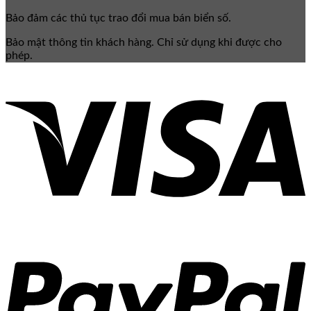
Bảo đảm các thủ tục trao đổi mua bán biển số.
Bảo mật thông tin khách hàng. Chỉ sử dụng khi được cho
phép.