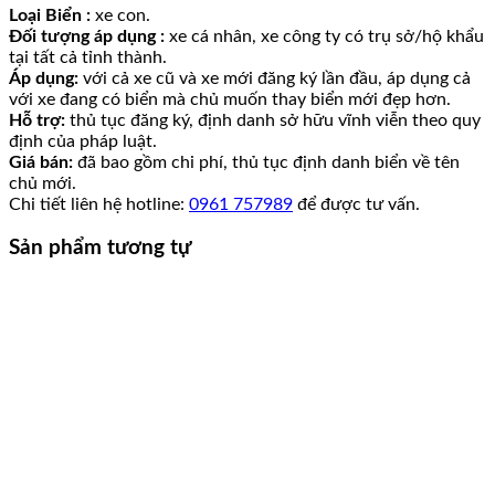
Loại Biển :
xe con.
Đối tượng áp dụng :
xe cá nhân, xe công ty có trụ sở/hộ khẩu
tại tất cả tỉnh thành.
Áp dụng:
với cả xe cũ và xe mới đăng ký lần đầu, áp dụng cả
với xe đang có biển mà chủ muốn thay biển mới đẹp hơn.
Hỗ trợ:
thủ tục đăng ký, định danh sở hữu vĩnh viễn theo quy
định của pháp luật.
Giá bán:
đã bao gồm chi phí, thủ tục định danh biển về tên
chủ mới.
Chi tiết liên hệ hotline:
0961 757989
để được tư vấn.
Sản phẩm tương tự