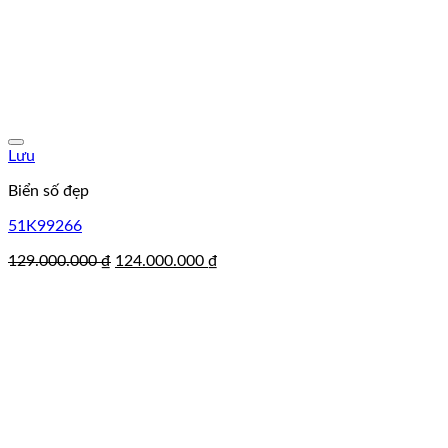
Lưu
Biển số đẹp
51K99266
Giá
Giá
129.000.000
₫
124.000.000
₫
gốc
hiện
là:
tại
129.000.000 ₫.
là:
124.000.000 ₫.