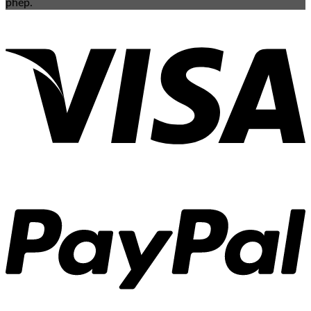
phép.