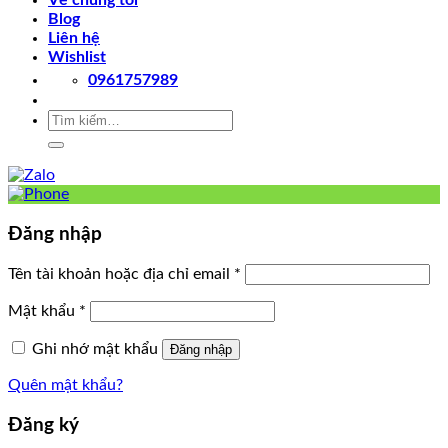
Về chúng tôi
Blog
Liên hệ
Wishlist
0961757989
Tìm
kiếm:
Đăng nhập
Tên tài khoản hoặc địa chỉ email
*
Mật khẩu
*
Ghi nhớ mật khẩu
Đăng nhập
Quên mật khẩu?
Đăng ký