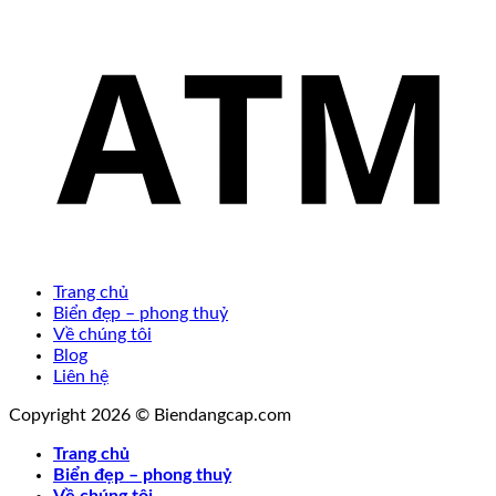
Trang chủ
Biển đẹp – phong thuỷ
Về chúng tôi
Blog
Liên hệ
Copyright 2026 © Biendangcap.com
Trang chủ
Biển đẹp – phong thuỷ