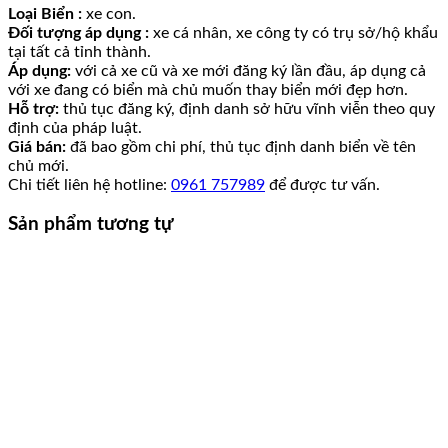
Loại Biển :
xe con.
Đối tượng áp dụng :
xe cá nhân, xe công ty có trụ sở/hộ khẩu
tại tất cả tỉnh thành.
Áp dụng:
với cả xe cũ và xe mới đăng ký lần đầu, áp dụng cả
với xe đang có biển mà chủ muốn thay biển mới đẹp hơn.
Hỗ trợ:
thủ tục đăng ký, định danh sở hữu vĩnh viễn theo quy
định của pháp luật.
Giá bán:
đã bao gồm chi phí, thủ tục định danh biển về tên
chủ mới.
Chi tiết liên hệ hotline:
0961 757989
để được tư vấn.
Sản phẩm tương tự