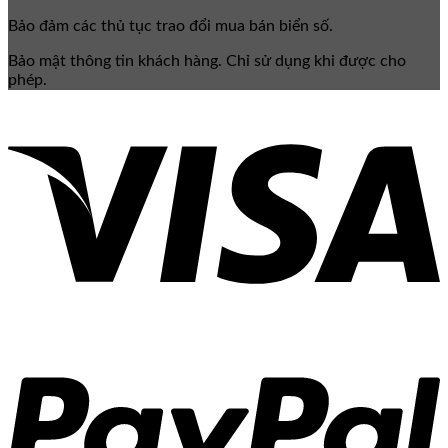
Bảo đảm các thủ tục trao đổi mua bán biển số.
Bảo mật thông tin khách hàng. Chỉ sử dụng khi được cho
phép.