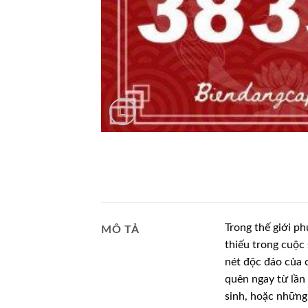
Trong thế giới ph
MÔ TẢ
thiếu trong cuộc
nét độc đáo của c
quên ngay từ lần 
sinh, hoặc những