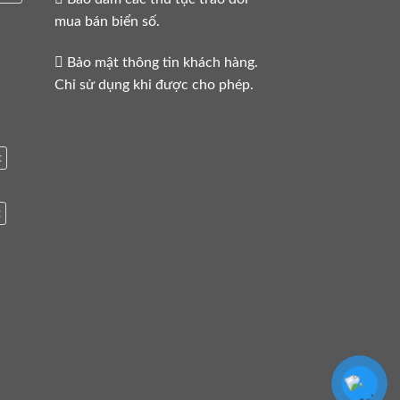
mua bán biển số.
Bảo mật thông tin khách hàng.
Chỉ sử dụng khi được cho phép.
c
g