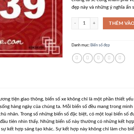
đẹp này và những ý nghĩa ẩn 
61K38339 số lượng
THÊM VÀO
Danh mục:
Biển số đẹp
ương tiện giao thông, biển số xe không chỉ là một phần thiết yế
 sống hàng ngày của chúng ta. Mỗi biển số đều mang trong mình 
hủ nhân. Trong số những biển số đặc biệt, có một loại biển số đ
đầu tiên nhìn thấy. Những biển số này thường có những kết hợp s
 sự kết hợp sáng tạo khác. Sự kết hợp này không chỉ làm cho bi