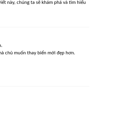
iết này, chúng ta sẽ khám phá và tìm hiểu
h.
 mà chủ muốn thay biển mới đẹp hơn.
Lưu
Lưu