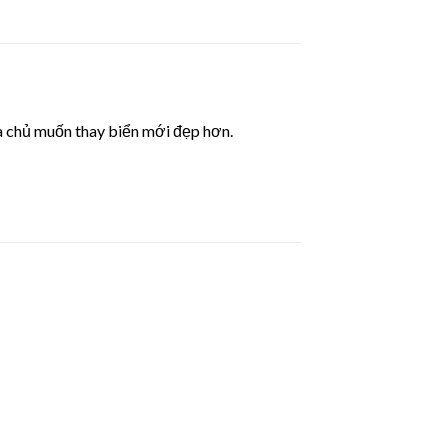
mà chủ muốn thay biển mới đẹp hơn.
Lưu
Lưu