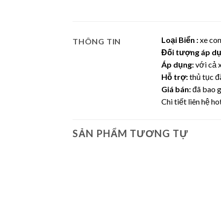
Loại Biển :
xe con
THÔNG TIN
Đối tượng áp dụ
Áp dụng:
với cả 
Hỗ trợ:
thủ tục đ
Giá bán:
đã bao g
Chi tiết liên hệ ho
SẢN PHẨM TƯƠNG TỰ
Lưu
Lưu