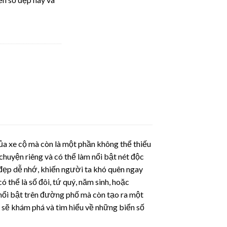
của xe cộ mà còn là một phần không thể thiếu
huyện riêng và có thể làm nổi bật nét độc
 đẹp dễ nhớ, khiến người ta khó quên ngay
 thể là số đôi, tứ quý, năm sinh, hoặc
 nổi bật trên đường phố mà còn tạo ra một
 sẽ khám phá và tìm hiểu về những biển số