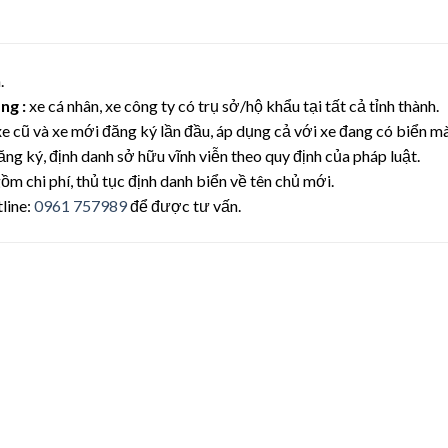
.
ng :
xe cá nhân, xe công ty có trụ sở/hộ khẩu tại tất cả tỉnh thành.
xe cũ và xe mới đăng ký lần đầu, áp dụng cả với xe đang có biển 
ăng ký, định danh sở hữu vĩnh viễn theo quy định của pháp luật.
ồm chi phí, thủ tục định danh biển về tên chủ mới.
tline:
0961 757989
để được tư vấn.
Lưu