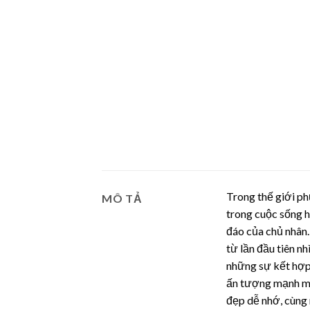
Trong thế giới ph
MÔ TẢ
trong cuộc sống h
đáo của chủ nhân.
từ lần đầu tiên n
những sự kết hợp 
ấn tượng mạnh mẽ 
đẹp dễ nhớ, cùng 