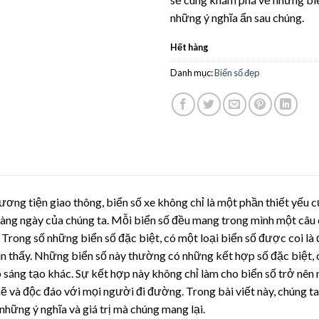
những ý nghĩa ẩn sau chúng.
Hết hàng
Danh mục:
Biển số đẹp
ương tiện giao thông, biển số xe không chỉ là một phần thiết yếu 
àng ngày của chúng ta. Mỗi biển số đều mang trong mình một câu c
 Trong số những biển số đặc biệt, có một loại biển số được coi là
hìn thấy. Những biển số này thường có những kết hợp số đặc biệt, có
sáng tạo khác. Sự kết hợp này không chỉ làm cho biển số trở nên
và độc đáo với mọi người đi đường. Trong bài viết này, chúng ta
những ý nghĩa và giá trị mà chúng mang lại.