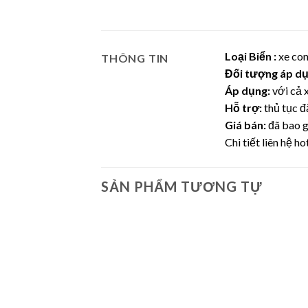
Loại Biển :
xe con
THÔNG TIN
Đối tượng áp dụ
Áp dụng:
với cả 
Hỗ trợ:
thủ tục đ
Giá bán:
đã bao g
Chi tiết liên hệ ho
SẢN PHẨM TƯƠNG TỰ
Lưu