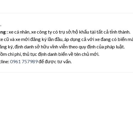
.
ng :
xe cá nhân, xe công ty có trụ sở/hộ khẩu tại tất cả tỉnh thành.
xe cũ và xe mới đăng ký lần đầu, áp dụng cả với xe đang có biển 
ăng ký, định danh sở hữu vĩnh viễn theo quy định của pháp luật.
ồm chi phí, thủ tục định danh biển về tên chủ mới.
tline:
0961 757989
để được tư vấn.
Lưu