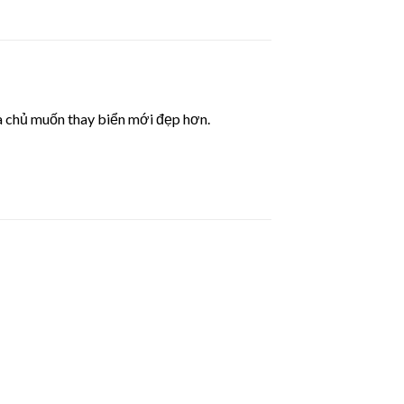
mà chủ muốn thay biển mới đẹp hơn.
Lưu
Lưu