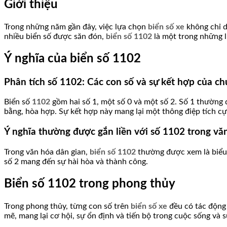
Giới thiệu
Trong những năm gần đây, việc lựa chọn
biển số xe
không chỉ d
nhiều biển số được săn đón,
biển số 1102
là một trong những 
Ý nghĩa của biển số 1102
Phân tích số 1102: Các con số và sự kết hợp của c
Biển số
1102
gồm hai số 1, một số 0 và một số 2. Số 1 thường đ
bằng, hòa hợp. Sự kết hợp này mang lại một thông điệp tích cự
Ý nghĩa thường được gắn liền với số 1102 trong vă
Trong văn hóa dân gian,
biển số 1102
thường được xem là biểu 
số 2 mang đến sự hài hòa và thành công.
Biển số 1102 trong phong thủy
Trong phong thủy, từng con số trên
biển số xe
đều có tác động 
mẽ, mang lại cơ hội, sự ổn định và tiến bộ trong cuộc sống và 