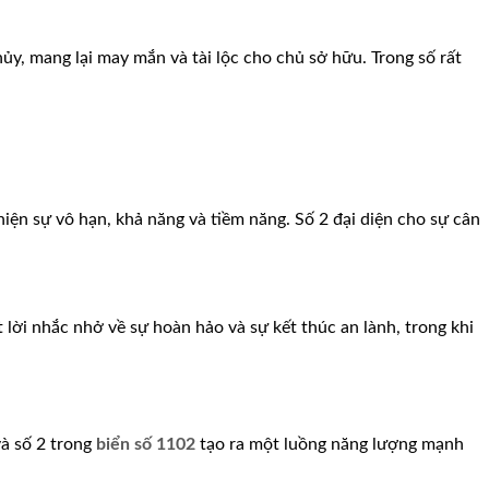
y, mang lại may mắn và tài lộc cho chủ sở hữu. Trong số rất
hiện sự vô hạn, khả năng và tiềm năng. Số 2 đại diện cho sự cân
ời nhắc nhở về sự hoàn hảo và sự kết thúc an lành, trong khi
và số 2 trong
biển số 1102
tạo ra một luồng năng lượng mạnh