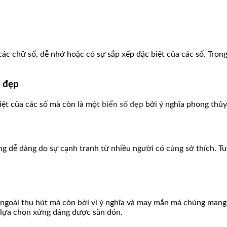
các chữ số, dễ nhớ hoặc có sự sắp xếp đặc biệt của các số. Tron
, đẹp
iệt của các số mà còn là một
biển số đẹp
bởi ý nghĩa phong thủy
g dễ dàng do sự cạnh tranh từ nhiều người có cùng sở thích. T
 ngoài thu hút mà còn bởi vì ý nghĩa và may mắn mà chúng mang 
 lựa chọn xứng đáng được săn đón.