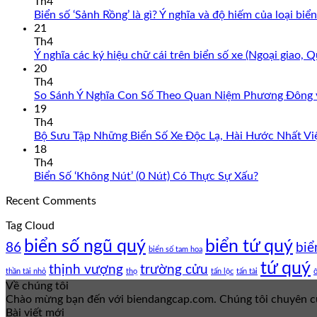
Th4
Biển số ‘Sảnh Rồng’ là gì? Ý nghĩa và độ hiếm của loại biể
21
Th4
Ý nghĩa các ký hiệu chữ cái trên biển số xe (Ngoại giao,
20
Th4
So Sánh Ý Nghĩa Con Số Theo Quan Niệm Phương Đông 
19
Th4
Bộ Sưu Tập Những Biển Số Xe Độc Lạ, Hài Hước Nhất V
18
Th4
Biển Số ‘Không Nút’ (0 Nút) Có Thực Sự Xấu?
Recent Comments
Tag Cloud
biển số ngũ quý
biển tứ quý
86
biể
biển số tam hoa
tứ quý
thịnh vượng
trường cửu
thần tài nhỏ
thọ
tấn lộc
tấn tài
ô
Về chúng tôi
Chào mừng bạn đến với biendangcap.com. Chúng tôi chuyên cun
Bài viết mới