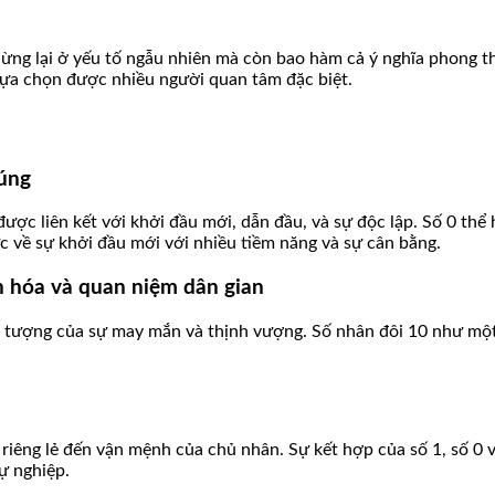
ừng lại ở yếu tố ngẫu nhiên mà còn bao hàm cả ý nghĩa phong thủ
lựa chọn được nhiều người quan tâm đặc biệt.
húng
ược liên kết với khởi đầu mới, dẫn đầu, và sự độc lập. Số 0 thể 
c về sự khởi đầu mới với nhiều tiềm năng và sự cân bằng.
n hóa và quan niệm dân gian
tượng của sự may mắn và thịnh vượng. Số nhân đôi 10 như một l
riêng lẻ đến vận mệnh của chủ nhân. Sự kết hợp của số 1, số 0 
sự nghiệp.