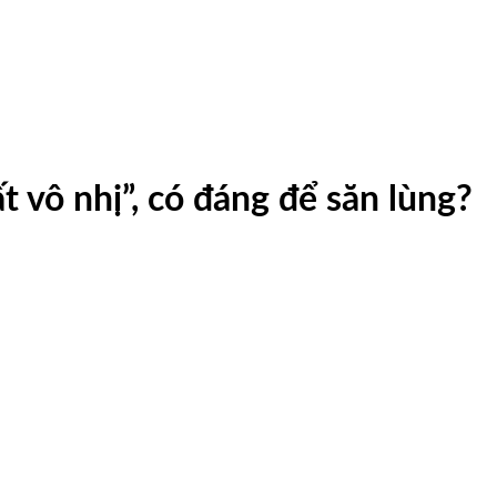
t vô nhị”, có đáng để săn lùng?