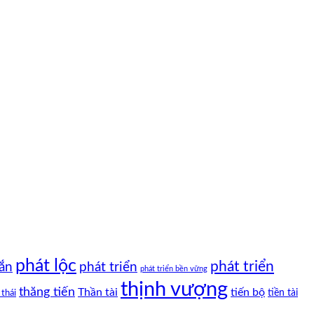
phát lộc
phát triển
phát triển
ắn
phát triển bền vững
thịnh vượng
thăng tiến
Thần tài
tiến bộ
tiền tài
 thái