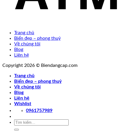
Trang chủ
Biển đẹp – phong thuỷ
Về chúng tôi
Blog
Liên hệ
Copyright 2026 © Biendangcap.com
Trang chủ
Biển đẹp – phong thuỷ
Về chúng tôi
Blog
Liên hệ
Wishlist
0961757989
Tìm
kiếm: