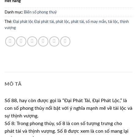
Hết hàng
Danh mục:
Biển số phong thuỷ
Thẻ:
Đại phát lộc Đại phát tài
,
phát lộc
,
phát tài
,
số may mắn
,
tài lộc
,
thịnh
vượng
MÔ TẢ
Số 88, hay còn được gọi là “Đại Phát Tài, Đại Phát Lộc,” là
con số phong thủy nổi bật với ý nghĩa mạnh mẽ về tài lộc và
sự thịnh vượng.
Số 8: Trong phong thủy, số 8 là con số tượng trưng cho
phát tài và thịnh vượng. Số 8 được xem là con số mang lại