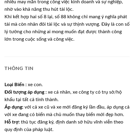
nhiều may mắn trong công việc kinh doanh và sự nghiệp,
nhờ vào khả năng thu hút tài lộc.
Khi kết hợp hai số 8 lại, số 88 không chỉ mang ý nghĩa phát
tài mà còn nhân đôi tài lộc và sự thịnh vượng. Đây là con số
lý tưởng cho những ai mong muốn đạt được thành công
lớn trong cuộc sống và công việc.
THÔNG TIN
Loại Biển :
xe con.
Đối tượng áp dụng :
xe cá nhân, xe công ty có trụ sở/hộ
khẩu tại tất cả tỉnh thành.
Áp dụng:
với cả xe cũ và xe mới đăng ký lần đầu, áp dụng cả
với xe đang có biển mà chủ muốn thay biển mới đẹp hơn.
Hỗ trợ:
thủ tục đăng ký, định danh sở hữu vĩnh viễn theo
quy định của pháp luật.