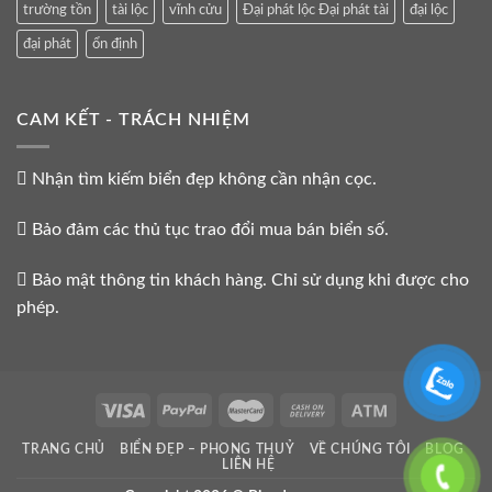
trường tồn
tài lộc
vĩnh cửu
Đại phát lộc Đại phát tài
đại lộc
đại phát
ổn định
CAM KẾT - TRÁCH NHIỆM
Nhận tìm kiếm biển đẹp không cần nhận cọc.
Bảo đảm các thủ tục trao đổi mua bán biển số.
Bảo mật thông tin khách hàng. Chỉ sử dụng khi được cho
phép.
TRANG CHỦ
BIỂN ĐẸP – PHONG THUỶ
VỀ CHÚNG TÔI
BLOG
LIÊN HỆ