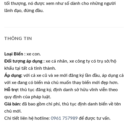
tối thượng, nó được xem như số dành cho những người
lãnh đạo, đứng đầu.
THÔNG TIN
Loại Biển :
xe con.
Đối tượng áp dụng :
xe cá nhân, xe công ty có trụ sở/hộ
khẩu tại tất cả tỉnh thành.
Áp dụng:
với cả xe cũ và xe mới đăng ký lần đầu, áp dụng cả
với xe đang có biển mà chủ muốn thay biển mới đẹp hơn.
Hỗ trợ:
thủ tục đăng ký, định danh sở hữu vĩnh viễn theo
quy định của pháp luật.
Giá bán:
đã bao gồm chi phí, thủ tục định danh biển về tên
chủ mới.
Chi tiết liên hệ hotline:
0961 757989
để được tư vấn.