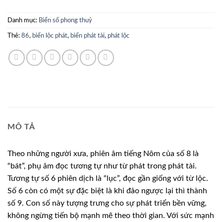
Danh mục:
Biển số phong thuỷ
Thẻ:
86
,
biển lộc phát
,
biển phát tài
,
phát lộc
MÔ TẢ
Theo những người xưa, phiên âm tiếng Nôm của số 8 là
“bát”, phụ âm đọc tương tự như từ phát trong phát tài.
Tương tự số 6 phiên dịch là “lục”, đọc gần giống với từ lộc.
Số 6 còn có một sự đặc biệt là khi đảo ngược lại thì thành
số 9. Con số này tượng trưng cho sự phát triển bền vững,
không ngừng tiến bộ mạnh mẽ theo thời gian. Với sức mạnh