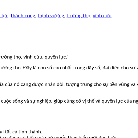
 lực
,
thành công
,
thịnh vượng
,
trường thọ
,
vĩnh cửu
rường thọ, vĩnh cửu, quyền lực.”
ường thọ. Đây là con số cao nhất trong dãy số, đại diện cho sự 
 nghĩa của nó càng được nhân đôi, tượng trưng cho sự bền vững và
cuộc sống và sự nghiệp, giúp củng cố vị thế và quyền lực của n
i tất cả tỉnh thành.
ới xe đang có biển mà chủ muốn thay biển mới đẹp hơn.