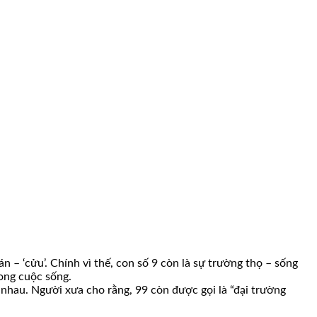
 – ‘cửu’. Chính vì thế, con số 9 còn là sự trường thọ – sống
ong cuộc sống.
nhau. Người xưa cho rằng, 99 còn được gọi là “đại trường