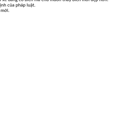
ịnh của pháp luật.
 mới.