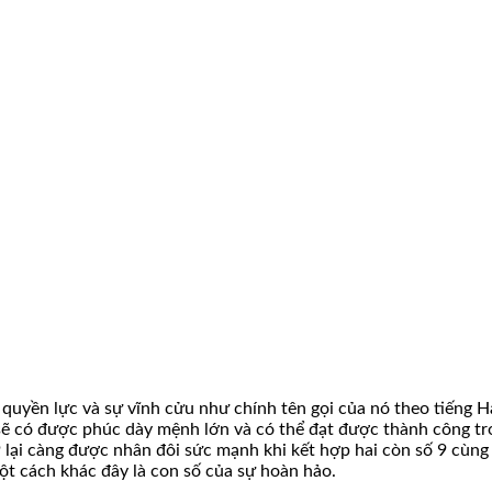
quyền lực và sự vĩnh cửu như chính tên gọi của nó theo tiếng Hán
sẽ có được phúc dày mệnh lớn và có thể đạt được thành công tr
 lại càng được nhân đôi sức mạnh khi kết hợp hai còn số 9 cùng 
một cách khác đây là con số của sự hoàn hảo.