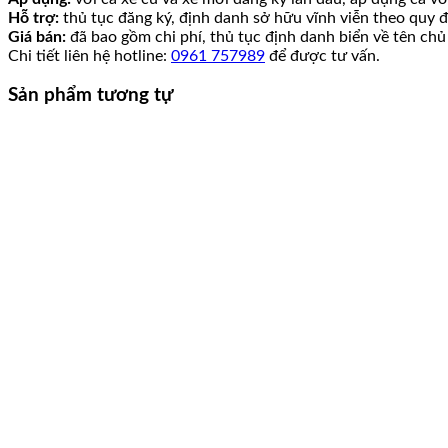
Hỗ trợ:
thủ tục đăng ký, định danh sở hữu vĩnh viễn theo quy đ
Giá bán:
đã bao gồm chi phí, thủ tục định danh biển về tên chủ
Chi tiết liên hệ hotline:
0961 757989
để được tư vấn.
Sản phẩm tương tự