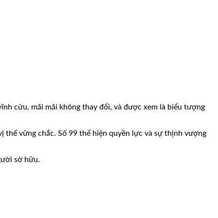
vĩnh cửu, mãi mãi không thay đổi, và được xem là biểu tượng
 vị thế vững chắc. Số 99 thể hiện quyền lực và sự thịnh vượng
gười sở hữu.