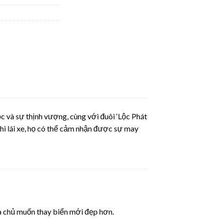
c và sự thịnh vượng, cùng với đuôi ‘Lộc Phát
khi lái xe, họ có thể cảm nhận được sự may
mà chủ muốn thay biển mới đẹp hơn.