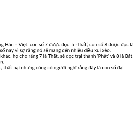
g Hán – Việt: con số 7 được đọc là -Thất’, con số 8 được đọc là
n số nay vì sợ rằng nó sẽ mang đến nhiều điều xui xẻo.
hác, họ cho rằng 7 là Thất, sẽ đọc trại thành ‘Phất’ và 8 là Bát,
ăn.
, thất bại nhưng cũng có người nghĩ rằng đây là con số đại