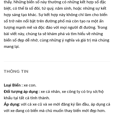
thấy. Những biển số này thường có những kết hợp số đặc
biệt, có thể là số đôi, tứ quý, năm sinh, hoặc những sự kết
hợp sáng tạo khác. Sự kết hợp này không chỉ làm cho biển
số trở nên nổi bật trên đường phố mà còn tạo ra một ấn
tượng mạnh mẽ và độc đáo với mọi người đi đường. Trong
bài viết này, chúng ta sẽ khám phá và tìm hiểu về những
biển số đẹp dễ nhớ, cùng những ý nghĩa và giá trị mà chúng
mang lại.
THÔNG TIN
Loại Biển :
xe con.
Đối tượng áp dụng :
xe cá nhân, xe công ty có trụ sở/hộ
khẩu tại tất cả tỉnh thành.
Áp dụng:
với cả xe cũ và xe mới đăng ký lần đầu, áp dụng cả
với xe đang có biển mà chủ muốn thay biển mới đẹp hơn.