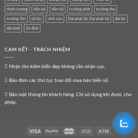
thịnh vượng
tiến bộ
tiền tài
trường phát
trường thọ
trường tồn
tài lộc
vĩnh cửu
Đại phát lộc Đại phát tài
đại lộc
đại phát
ổn định
CAM KẾT - TRÁCH NHIỆM
Nhận tìm kiếm biển đẹp không cần nhận cọc.
Bảo đảm các thủ tục trao đổi mua bán biển số.
Bảo mật thông tin khách hàng. Chỉ sử dụng khi được cho
phép.