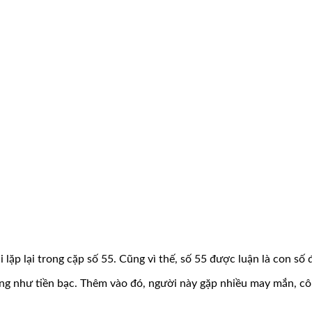
i lặp lại trong cặp số 55. Cũng vì thế, số 55 được luận là con số 
cùng như tiền bạc. Thêm vào đó, người này gặp nhiều may mắn, 