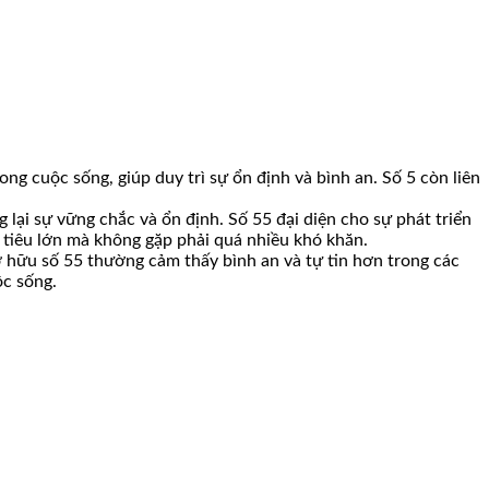
ong cuộc sống, giúp duy trì sự ổn định và bình an. Số 5 còn liên
g lại sự vững chắc và ổn định. Số 55 đại diện cho sự phát triển
 tiêu lớn mà không gặp phải quá nhiều khó khăn.
ở hữu số 55 thường cảm thấy bình an và tự tin hơn trong các
ộc sống.