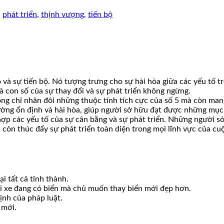
,
phát triển
,
thịnh vượng
,
tiến bộ
 và sự tiến bộ. Nó tượng trưng cho sự hài hòa giữa các yếu tố tr
là con số của sự thay đổi và sự phát triển không ngừng.
 không chỉ nhân đôi những thuộc tính tích cực của số 5 mà còn man
ường ổn định và hài hòa, giúp người sở hữu đạt được những mục
hợp các yếu tố của sự cân bằng và sự phát triển. Những người s
 còn thúc đẩy sự phát triển toàn diện trong mọi lĩnh vực của cu
i tất cả tỉnh thành.
ới xe đang có biển mà chủ muốn thay biển mới đẹp hơn.
ịnh của pháp luật.
 mới.