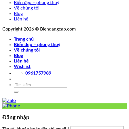
Biển đẹp – phong thuỷ
Về chúng tôi
Blog
Liên hệ
Copyright 2026 © Biendangcap.com
Trang chủ
Biển đẹp – phong thuỷ
Về chúng tôi
Blog
Liên hệ
Wishlist
0961757989
Tìm
kiếm:
Đăng nhập