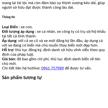
mang lại tài lộc mà còn đảm bảo sự thịnh vượng kéo dài, giúp
người sở hữu đạt được thành công lâu dài.
Thông tin
Loại Biển :
xe con.
Đối tượng áp dụng :
xe cá nhân, xe công ty có trụ sở/hộ khẩu
tại tất cả tỉnh thành.
Áp dụng:
với cả xe cũ và xe mới đăng ký lần đầu, áp dụng cả
với xe đang có biển mà chủ muốn thay biển mới đẹp hơn.
Hỗ trợ:
thủ tục đăng ký, định danh sở hữu vĩnh viễn theo quy
định của pháp luật.
Giá bán:
đã bao gồm chi phí, thủ tục định danh biển về tên
chủ mới.
Chi tiết liên hệ hotline:
0961 757989
để được tư vấn.
Sản phẩm tương tự