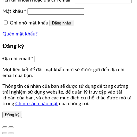
Tên tài khoản hoặc địa chỉ email
*
Mật khẩu
*
Ghi nhớ mật khẩu
Đăng nhập
Quên mật khẩu?
Đăng ký
Địa chỉ email
*
Một liên kết để đặt mật khẩu mới sẽ được gửi đến địa chỉ
email của bạn.
Thông tin cá nhân của bạn sẽ được sử dụng để tăng cường
trải nghiệm sử dụng website, để quản lý truy cập vào tài
khoản của bạn, và cho các mục đích cụ thể khác được mô tả
trong
Chính sách bảo mật
của chúng tôi.
Đăng ký