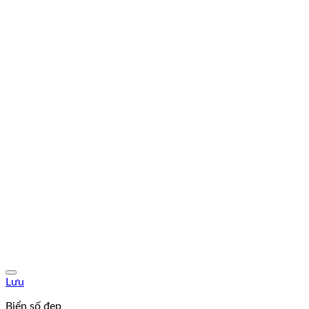
Lưu
Biển số đẹp