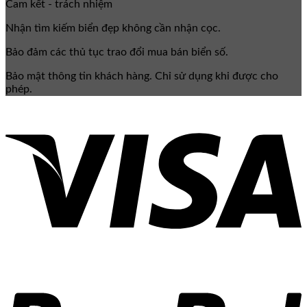
Cam kết - trách nhiệm
Nhận tìm kiếm biển đẹp không cần nhận cọc.
Bảo đảm các thủ tục trao đổi mua bán biển số.
Bảo mật thông tin khách hàng. Chỉ sử dụng khi được cho
phép.