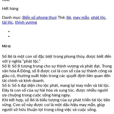
Hết hàng
Danh mục:
Biển số phong thuỷ
Thẻ:
86
,
may mắn
,
phát lộc
,
tài lộc
,
thịnh vượng
Mô tả
Số 86 là một con số đặc biệt trong phong thủy, được biết đến
với ý nghĩa “phát lộc.”
Số 8: Số 8 tượng trưng cho sự thịnh vượng và phát đạt. Trong
văn hóa Á Đông, số 8 được coi là con số của sự thành công và
giàu có, thường xuất hiện trong các quyết định liên quan đến
tài chính và kinh doanh.
Số 6: Số 6 đại diện cho lộc phát, mang lại may mắn và tài lộc.
Đây là con số của sự hài hòa và sung túc, được nhiều người
ưa chuộng trong cuộc sống hàng ngày.
Khi kết hợp, số 86 là biểu tượng của sự phát triển tài lộc bền
vững. Con số này được coi là một dấu hiệu may mắn, giúp
người sở hữu thuận lợi trong công việc và cuộc sống.