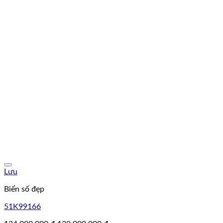
Lưu
Biển số đẹp
51K99166