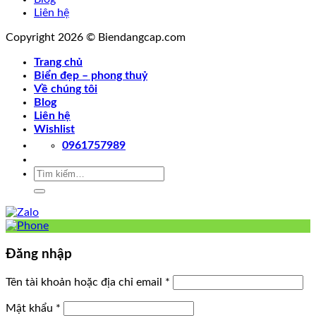
Liên hệ
Copyright 2026 © Biendangcap.com
Trang chủ
Biển đẹp – phong thuỷ
Về chúng tôi
Blog
Liên hệ
Wishlist
0961757989
Tìm
kiếm:
Đăng nhập
Tên tài khoản hoặc địa chỉ email
*
Mật khẩu
*