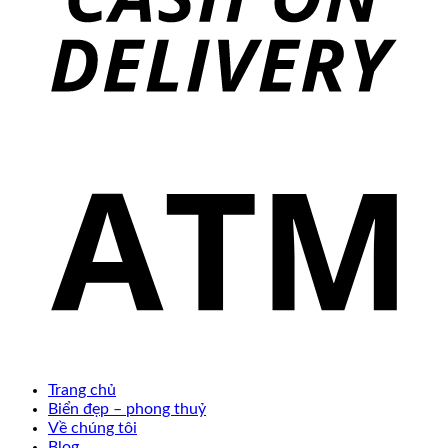
Trang chủ
Biển đẹp – phong thuỷ
Về chúng tôi
Blog