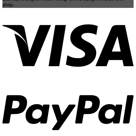
phép.