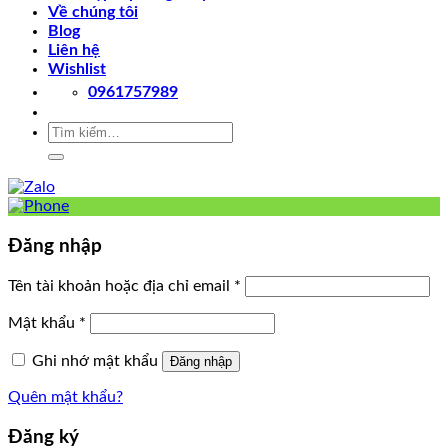
Về chúng tôi
Blog
Liên hệ
Wishlist
0961757989
Tìm
kiếm:
Đăng nhập
Tên tài khoản hoặc địa chỉ email
*
Mật khẩu
*
Ghi nhớ mật khẩu
Đăng nhập
Quên mật khẩu?
Đăng ký