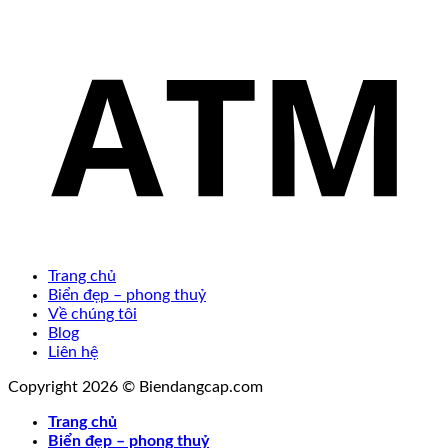
Trang chủ
Biển đẹp – phong thuỷ
Về chúng tôi
Blog
Liên hệ
Copyright 2026 © Biendangcap.com
Trang chủ
Biển đẹp – phong thuỷ