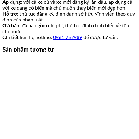
Áp dụng:
với cả xe cũ và xe mới đăng ký lần đầu, áp dụng cả
với xe đang có biển mà chủ muốn thay biển mới đẹp hơn.
Hỗ trợ:
thủ tục đăng ký, định danh sở hữu vĩnh viễn theo quy
định của pháp luật.
Giá bán:
đã bao gồm chi phí, thủ tục định danh biển về tên
chủ mới.
Chi tiết liên hệ hotline:
0961 757989
để được tư vấn.
Sản phẩm tương tự