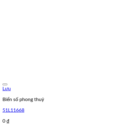
Lưu
Biển số phong thuỷ
51L11668
0
₫