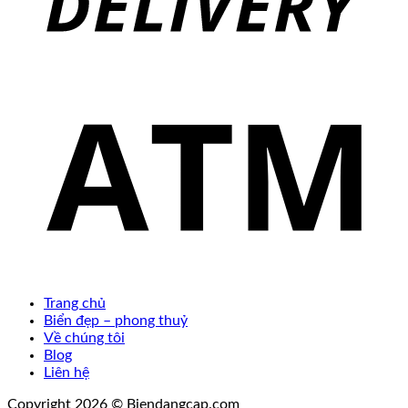
Trang chủ
Biển đẹp – phong thuỷ
Về chúng tôi
Blog
Liên hệ
Copyright 2026 © Biendangcap.com