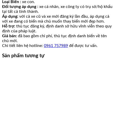
Loại Biển :
xe con.
Đối tượng áp dụng :
xe cá nhân, xe công ty có trụ sở/hộ khẩu
tại tất cả tỉnh thành.
Áp dụng:
với cả xe cũ và xe mới đăng ký lần đầu, áp dụng cả
với xe đang có biển mà chủ muốn thay biển mới đẹp hơn.
Hỗ trợ:
thủ tục đăng ký, định danh sở hữu vĩnh viễn theo quy
định của pháp luật.
Giá bán:
đã bao gồm chi phí, thủ tục định danh biển về tên
chủ mới.
Chi tiết liên hệ hotline:
0961 757989
để được tư vấn.
Sản phẩm tương tự