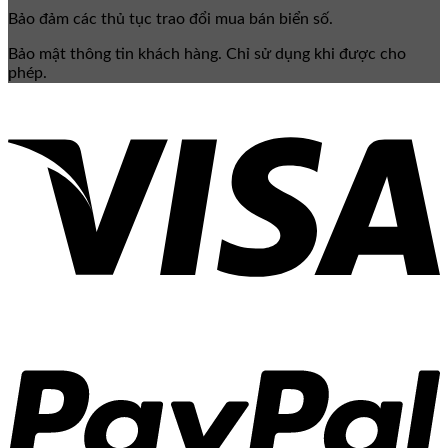
Bảo đảm các thủ tục trao đổi mua bán biển số.
Bảo mật thông tin khách hàng. Chỉ sử dụng khi được cho
phép.