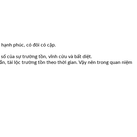
 hạnh phúc, có đôi có cặp.
số của sự trường tồn, vĩnh cửu và bất diệt.
n, tài lộc trường tồn theo thời gian. Vậy nên trong quan niệm