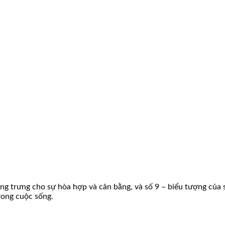
ợng trưng cho sự hòa hợp và cân bằng, và số 9 – biểu tượng của
trong cuộc sống.