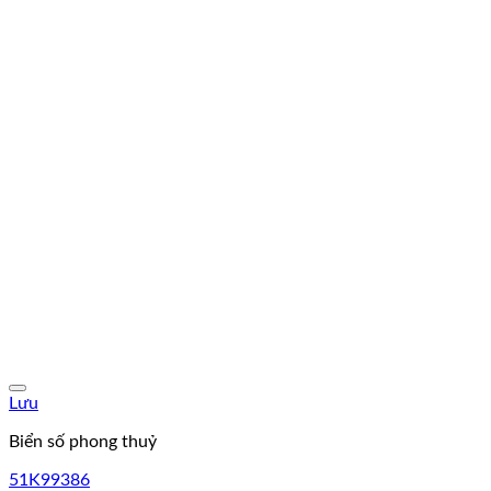
Lưu
Biển số phong thuỷ
51K99386