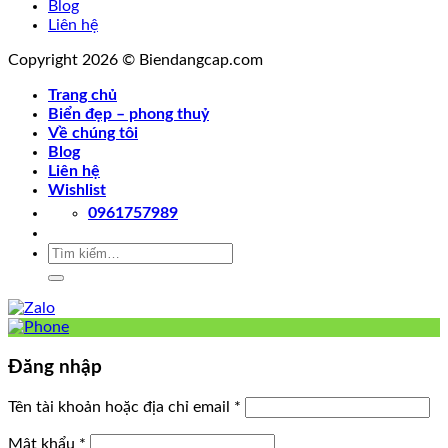
Blog
Liên hệ
Copyright 2026 © Biendangcap.com
Trang chủ
Biển đẹp – phong thuỷ
Về chúng tôi
Blog
Liên hệ
Wishlist
0961757989
Tìm
kiếm:
Đăng nhập
Tên tài khoản hoặc địa chỉ email
*
Mật khẩu
*