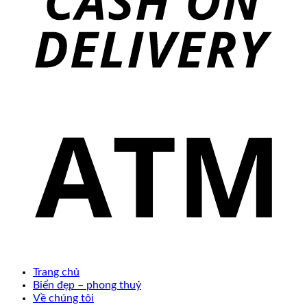
Trang chủ
Biển đẹp – phong thuỷ
Về chúng tôi