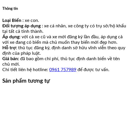
Thông tin
Loại Biển :
xe con.
Đối tượng áp dụng :
xe cá nhân, xe công ty có trụ sở/hộ khẩu
tại tất cả tỉnh thành.
Áp dụng:
với cả xe cũ và xe mới đăng ký lần đầu, áp dụng cả
với xe đang có biển mà chủ muốn thay biển mới đẹp hơn.
Hỗ trợ:
thủ tục đăng ký, định danh sở hữu vĩnh viễn theo quy
định của pháp luật.
Giá bán:
đã bao gồm chi phí, thủ tục định danh biển về tên
chủ mới.
Chi tiết liên hệ hotline:
0961 757989
để được tư vấn.
Sản phẩm tương tự