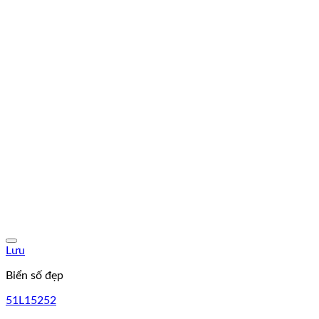
Lưu
Biển số đẹp
51L15252