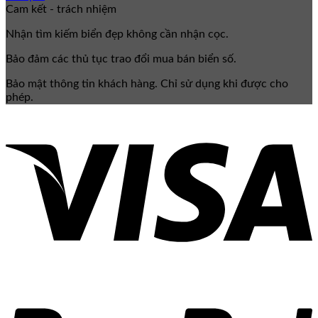
Cam kết - trách nhiệm
Nhận tìm kiếm biển đẹp không cần nhận cọc.
Bảo đảm các thủ tục trao đổi mua bán biển số.
Bảo mật thông tin khách hàng. Chỉ sử dụng khi được cho
phép.