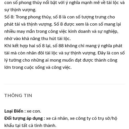
con số phong thủy nổi bật với ý nghĩa mạnh mẽ về tài lộc và
sự thịnh vượng.
Số 8: Trong phong thủy, số 8 là con số tượng trưng cho
phát tài và thịnh vượng. Số 8 được xem là con số mang lại
nhiều may mắn trong công việc kinh doanh và sự nghiệp,
nhờ vào khả năng thu hút tài lộc.
Khi kết hợp hai số 8 lại, số 88 không chỉ mang ý nghĩa phát
tài mà còn nhân đôi tài lộc và sự thịnh vượng. Đây là con số
lý tưởng cho những ai mong muốn đạt được thành công
lớn trong cuộc sống và công việc.
THÔNG TIN
Loại Biển :
xe con.
Đối tượng áp dụng :
xe cá nhân, xe công ty có trụ sở/hộ
khẩu tại tất cả tỉnh thành.