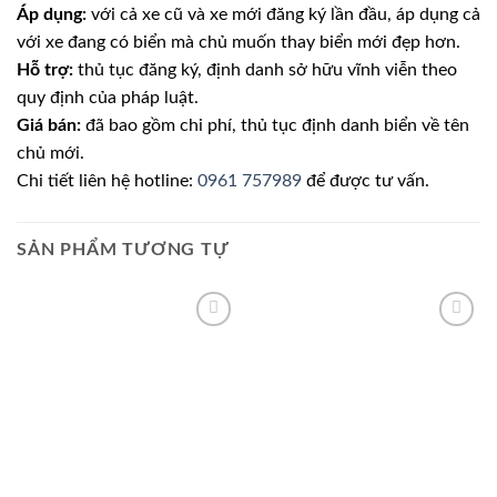
Áp dụng:
với cả xe cũ và xe mới đăng ký lần đầu, áp dụng cả
với xe đang có biển mà chủ muốn thay biển mới đẹp hơn.
Hỗ trợ:
thủ tục đăng ký, định danh sở hữu vĩnh viễn theo
quy định của pháp luật.
Giá bán:
đã bao gồm chi phí, thủ tục định danh biển về tên
chủ mới.
Chi tiết liên hệ hotline:
0961 757989
để được tư vấn.
SẢN PHẨM TƯƠNG TỰ
Lưu
Lưu