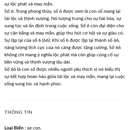
sự lộc phát và may mắn.
Số 6: Trong phong thủy, số 6 được xem là con số mang lại
tài lộc và thịnh vượng. Nó tượng trưng cho sự hài hòa, sự
sung túc và ổn định trong cuộc sống. Số 6 còn đại diện cho
sự cân bằng và may mắn, giúp thu hút cơ hội và sự giàu có.
Sự lặp lại của số 6 (66): Khi số 6 được lặp lại thành số 66,
năng lượng tích cực của nó càng được tăng cường. Số 66
không chỉ mang ý nghĩa lộc phát mà còn giúp củng cố sự
bền vững và thịnh vượng lâu dài.
Số 66 là con số được nhiều người yêu thích vì nó biểu thị
sự kết hợp hoàn hảo giữa tài lộc và may mắn, mang lại cuộc
sống sung túc và hạnh phúc.
THÔNG TIN
Loại Biển :
xe con.