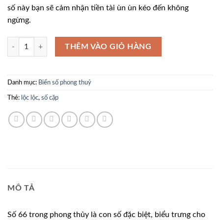
580.000.0
số này bạn sẽ cảm nhận tiền tài ùn ùn kéo đến không
ngừng.
51L46666 số lượng
THÊM VÀO GIỎ HÀNG
Danh mục:
Biển số phong thuỷ
Thẻ:
lộc lộc
,
số cặp
MÔ TẢ
Số 66 trong phong thủy là con số đặc biệt, biểu trưng cho