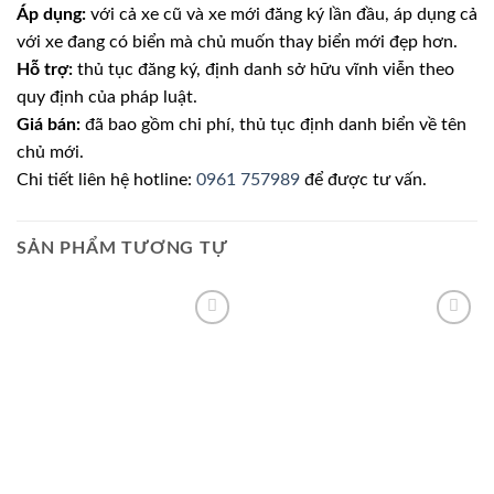
Áp dụng:
với cả xe cũ và xe mới đăng ký lần đầu, áp dụng cả
với xe đang có biển mà chủ muốn thay biển mới đẹp hơn.
Hỗ trợ:
thủ tục đăng ký, định danh sở hữu vĩnh viễn theo
quy định của pháp luật.
Giá bán:
đã bao gồm chi phí, thủ tục định danh biển về tên
chủ mới.
Chi tiết liên hệ hotline:
0961 757989
để được tư vấn.
SẢN PHẨM TƯƠNG TỰ
Lưu
Lưu