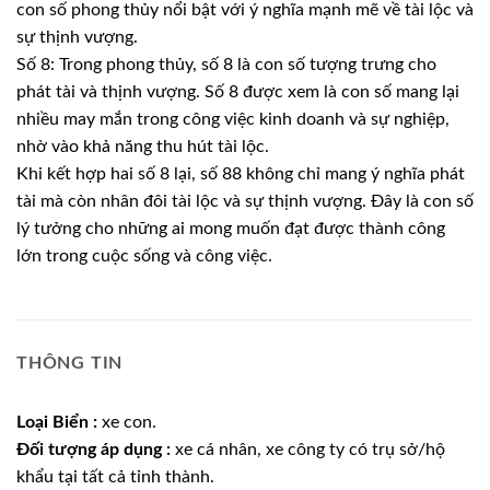
con số phong thủy nổi bật với ý nghĩa mạnh mẽ về tài lộc và
sự thịnh vượng.
Số 8: Trong phong thủy, số 8 là con số tượng trưng cho
phát tài và thịnh vượng. Số 8 được xem là con số mang lại
nhiều may mắn trong công việc kinh doanh và sự nghiệp,
nhờ vào khả năng thu hút tài lộc.
Khi kết hợp hai số 8 lại, số 88 không chỉ mang ý nghĩa phát
tài mà còn nhân đôi tài lộc và sự thịnh vượng. Đây là con số
lý tưởng cho những ai mong muốn đạt được thành công
lớn trong cuộc sống và công việc.
THÔNG TIN
Loại Biển :
xe con.
Đối tượng áp dụng :
xe cá nhân, xe công ty có trụ sở/hộ
khẩu tại tất cả tỉnh thành.