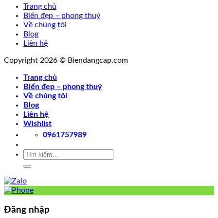
Trang chủ
Biển đẹp – phong thuỷ
Về chúng tôi
Blog
Liên hệ
Copyright 2026 © Biendangcap.com
Trang chủ
Biển đẹp – phong thuỷ
Về chúng tôi
Blog
Liên hệ
Wishlist
0961757989
Tìm
kiếm:
Đăng nhập