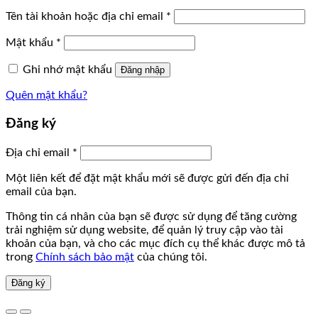
Tên tài khoản hoặc địa chỉ email
*
Mật khẩu
*
Ghi nhớ mật khẩu
Đăng nhập
Quên mật khẩu?
Đăng ký
Địa chỉ email
*
Một liên kết để đặt mật khẩu mới sẽ được gửi đến địa chỉ
email của bạn.
Thông tin cá nhân của bạn sẽ được sử dụng để tăng cường
trải nghiệm sử dụng website, để quản lý truy cập vào tài
khoản của bạn, và cho các mục đích cụ thể khác được mô tả
trong
Chính sách bảo mật
của chúng tôi.
Đăng ký