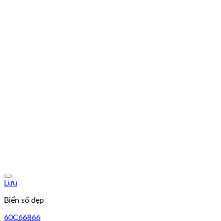
Lưu
Biển số đẹp
60C66866