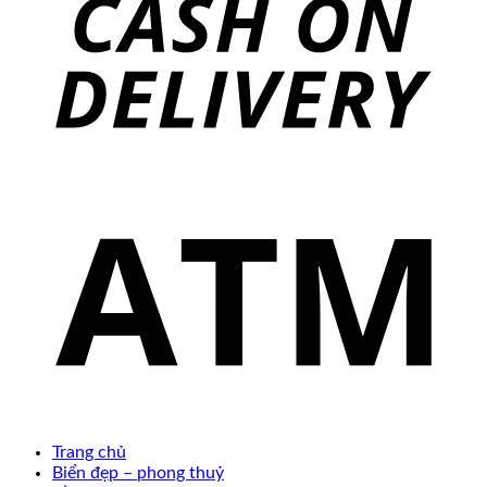
Trang chủ
Biển đẹp – phong thuỷ