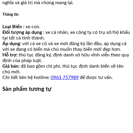
nghĩa và giá trị mà chúng mang lại.
Thông tin
Loại Biển :
xe con.
Đối tượng áp dụng :
xe cá nhân, xe công ty có trụ sở/hộ khẩu
tại tất cả tỉnh thành.
Áp dụng:
với cả xe cũ và xe mới đăng ký lần đầu, áp dụng cả
với xe đang có biển mà chủ muốn thay biển mới đẹp hơn.
Hỗ trợ:
thủ tục đăng ký, định danh sở hữu vĩnh viễn theo quy
định của pháp luật.
Giá bán:
đã bao gồm chi phí, thủ tục định danh biển về tên
chủ mới.
Chi tiết liên hệ hotline:
0961 757989
để được tư vấn.
Sản phẩm tương tự