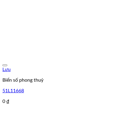
Lưu
Biển số phong thuỷ
51L11668
0
₫