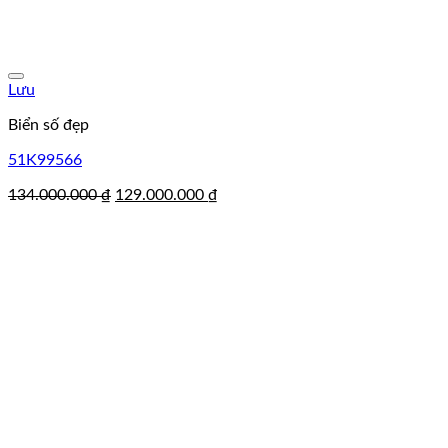
Lưu
Biển số đẹp
51K99566
Giá
Giá
134.000.000
₫
129.000.000
₫
gốc
hiện
là:
tại
134.000.000 ₫.
là:
129.000.000 ₫.