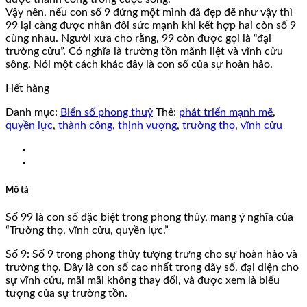
Vậy nên, nếu con số 9 đứng một mình đã đẹp đẽ như vậy thì
99 lại càng được nhân đôi sức mạnh khi kết hợp hai còn số 9
cùng nhau. Người xưa cho rằng, 99 còn được gọi là “đại
trường cửu”. Có nghĩa là trường tồn mãnh liệt và vĩnh cửu
sông. Nói một cách khác đây là con số của sự hoàn hảo.
Hết hàng
Danh mục:
Biển số phong thuỷ
Thẻ:
phát triển mạnh mẽ
,
quyền lực
,
thành công
,
thịnh vượng
,
trường thọ
,
vĩnh cửu
Mô tả
Số 99 là con số đặc biệt trong phong thủy, mang ý nghĩa của
“Trường thọ, vĩnh cửu, quyền lực.”
Số 9: Số 9 trong phong thủy tượng trưng cho sự hoàn hảo và
trường thọ. Đây là con số cao nhất trong dãy số, đại diện cho
sự vĩnh cửu, mãi mãi không thay đổi, và được xem là biểu
tượng của sự trường tồn.