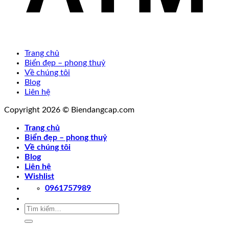
Trang chủ
Biển đẹp – phong thuỷ
Về chúng tôi
Blog
Liên hệ
Copyright 2026 © Biendangcap.com
Trang chủ
Biển đẹp – phong thuỷ
Về chúng tôi
Blog
Liên hệ
Wishlist
0961757989
Tìm
kiếm: