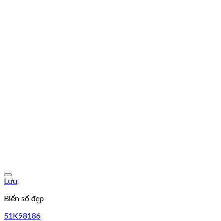
Lưu
Biển số đẹp
51K98186