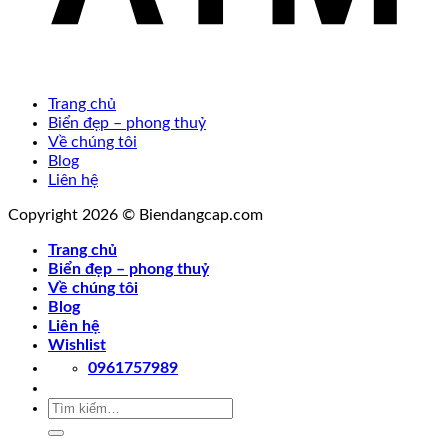
Trang chủ
Biển đẹp – phong thuỷ
Về chúng tôi
Blog
Liên hệ
Copyright 2026 © Biendangcap.com
Trang chủ
Biển đẹp – phong thuỷ
Về chúng tôi
Blog
Liên hệ
Wishlist
0961757989
Tìm
kiếm: