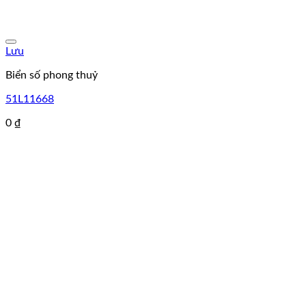
Lưu
Biển số phong thuỷ
51L11668
0
₫