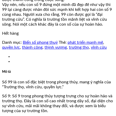
Vậy nên, nếu con số 9 đứng một mình đã đẹp đẽ như vậy thì
99 lại càng được nhân đôi sức mạnh khi kết hợp hai còn số 9
cùng nhau. Người xưa cho rằng, 99 còn được gọi là “đại
trường cửu”. Có nghĩa là trường tồn mãnh liệt và vĩnh cửu
sông. Nói một cách khác đây là con số của sự hoàn hảo.
Hết hàng
Danh mục:
Biển số phong thuỷ
Thẻ:
phát triển mạnh mẽ
,
quyền lực
,
thành công
,
thịnh vượng
,
trường thọ
,
vĩnh cửu
Mô tả
Số 99 là con số đặc biệt trong phong thủy, mang ý nghĩa của
“Trường thọ, vĩnh cửu, quyền lực.”
Số 9: Số 9 trong phong thủy tượng trưng cho sự hoàn hảo và
trường thọ. Đây là con số cao nhất trong dãy số, đại diện cho
sự vĩnh cửu, mãi mãi không thay đổi, và được xem là biểu
tượng của sự trường tồn.