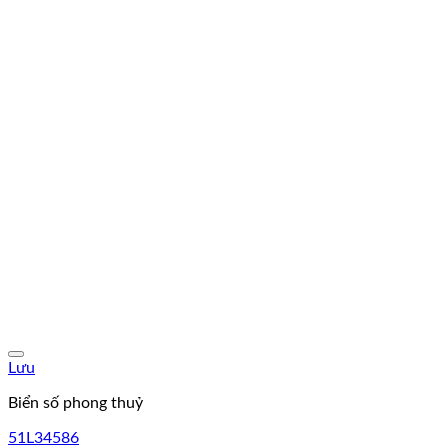
Lưu
Biển số phong thuỷ
51L34586