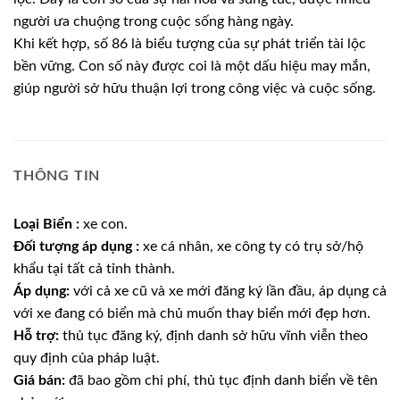
người ưa chuộng trong cuộc sống hàng ngày.
Khi kết hợp, số 86 là biểu tượng của sự phát triển tài lộc
bền vững. Con số này được coi là một dấu hiệu may mắn,
giúp người sở hữu thuận lợi trong công việc và cuộc sống.
THÔNG TIN
Loại Biển :
xe con.
Đối tượng áp dụng :
xe cá nhân, xe công ty có trụ sở/hộ
khẩu tại tất cả tỉnh thành.
Áp dụng:
với cả xe cũ và xe mới đăng ký lần đầu, áp dụng cả
với xe đang có biển mà chủ muốn thay biển mới đẹp hơn.
Hỗ trợ:
thủ tục đăng ký, định danh sở hữu vĩnh viễn theo
quy định của pháp luật.
Giá bán:
đã bao gồm chi phí, thủ tục định danh biển về tên