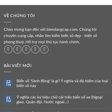
VỀ CHÚNG TÔI
Chào mừng bạn đến với biendangcap.com. Chúng tôi
chuyên cung cấp, nhần tìm kiếm biển số đẹp - biển số
phong thuỷ. Hổ trợ mọi thủ tục hành chính.
BÀI VIẾT MỚI
Biển số ‘Sảnh Rồng’ là gì? Ý nghĩa và độ hiếm của loại
22
Th4
biển số này
Ý nghĩa các ký hiệu chữ cái trên biển số xe (Ngoại
21
Th4
giao, Quân đội, Nước ngoài…)