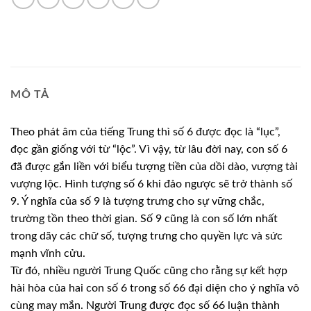
MÔ TẢ
Theo phát âm của tiếng Trung thì số 6 được đọc là “lục”,
đọc gần giống với từ “lộc”. Vì vậy, từ lâu đời nay, con số 6
đã được gắn liền với biểu tượng tiền của dồi dào, vượng tài
vượng lộc. Hình tượng số 6 khi đảo ngược sẽ trở thành số
9. Ý nghĩa của số 9 là tượng trưng cho sự vững chắc,
trường tồn theo thời gian. Số 9 cũng là con số lớn nhất
trong dãy các chữ số, tượng trưng cho quyền lực và sức
mạnh vĩnh cửu.
Từ đó, nhiều người Trung Quốc cũng cho rằng sự kết hợp
hài hòa của hai con số 6 trong số 66 đại diện cho ý nghĩa vô
cùng may mắn. Người Trung được đọc số 66 luận thành