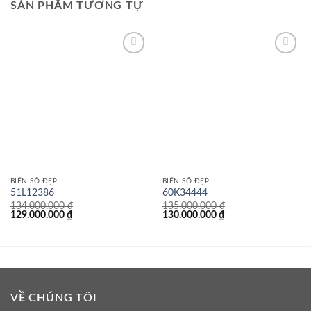
SẢN PHẨM TƯƠNG TỰ
Lưu
Lưu
BIỂN SỐ ĐẸP
BIỂN SỐ ĐẸP
51L12386
60K34444
134.000.000
₫
135.000.000
₫
Giá
Giá
Giá
Giá
129.000.000
₫
130.000.000
₫
gốc
hiện
gốc
hiện
là:
tại
là:
tại
134.000.000 ₫.
là:
135.000.000 ₫.
là:
129.000.000 ₫.
130.000.000 ₫.
VỀ CHÚNG TÔI