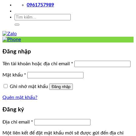
0961757989
Tìm
kiếm:
Đăng nhập
Tên tài khoản hoặc địa chỉ email
*
Mật khẩu
*
Ghi nhớ mật khẩu
Đăng nhập
Quên mật khẩu?
Đăng ký
Địa chỉ email
*
Một liên kết để đặt mật khẩu mới sẽ được gửi đến địa chỉ