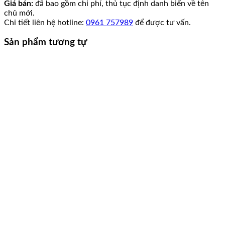
Giá bán:
đã bao gồm chi phí, thủ tục định danh biển về tên
chủ mới.
Chi tiết liên hệ hotline:
0961 757989
để được tư vấn.
Sản phẩm tương tự