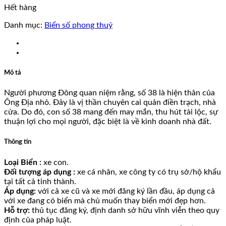
Hết hàng
Danh mục:
Biển số phong thuỷ
Mô tả
Người phương Đông quan niệm rằng, số 38 là hiện thân của
Ông Địa nhỏ. Đây là vị thần chuyên cai quản điền trạch, nhà
cửa. Do đó, con số 38 mang đến may mắn, thu hút tài lộc, sự
thuận lợi cho mọi người, đặc biệt là về kinh doanh nhà đất.
Thông tin
Loại Biển :
xe con.
Đối tượng áp dụng :
xe cá nhân, xe công ty có trụ sở/hộ khẩu
tại tất cả tỉnh thành.
Áp dụng:
với cả xe cũ và xe mới đăng ký lần đầu, áp dụng cả
với xe đang có biển mà chủ muốn thay biển mới đẹp hơn.
Hỗ trợ:
thủ tục đăng ký, định danh sở hữu vĩnh viễn theo quy
định của pháp luật.