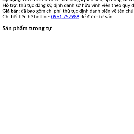
Hỗ trợ:
thủ tục đăng ký, định danh sở hữu vĩnh viễn theo quy đ
Giá bán:
đã bao gồm chi phí, thủ tục định danh biển về tên chủ
Chi tiết liên hệ hotline:
0961 757989
để được tư vấn.
Sản phẩm tương tự