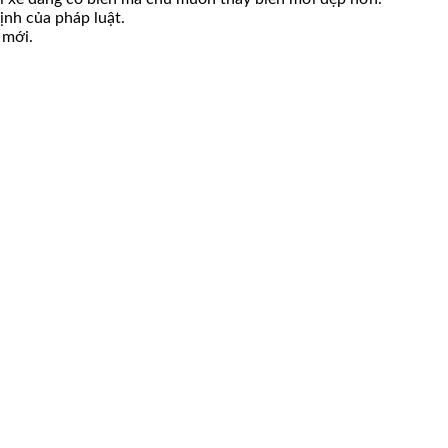
ịnh của pháp luật.
 mới.