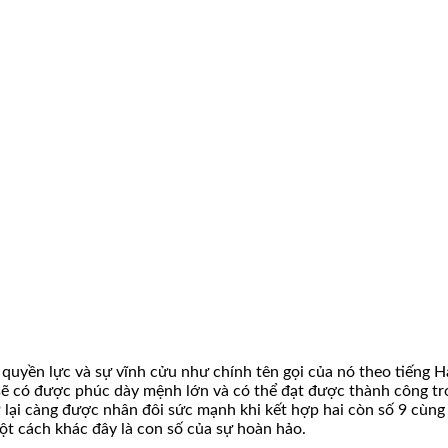
quyền lực và sự vĩnh cửu như chính tên gọi của nó theo tiếng Hán
sẽ có được phúc dày mệnh lớn và có thể đạt được thành công tr
 lại càng được nhân đôi sức mạnh khi kết hợp hai còn số 9 cùng 
một cách khác đây là con số của sự hoàn hảo.