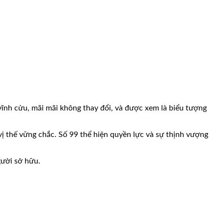
vĩnh cửu, mãi mãi không thay đổi, và được xem là biểu tượng
 vị thế vững chắc. Số 99 thể hiện quyền lực và sự thịnh vượng
gười sở hữu.