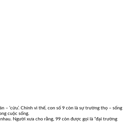
 – ‘cửu’. Chính vì thế, con số 9 còn là sự trường thọ – sống
ong cuộc sống.
nhau. Người xưa cho rằng, 99 còn được gọi là “đại trường