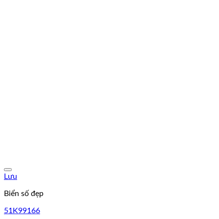
Lưu
Biển số đẹp
51K99166