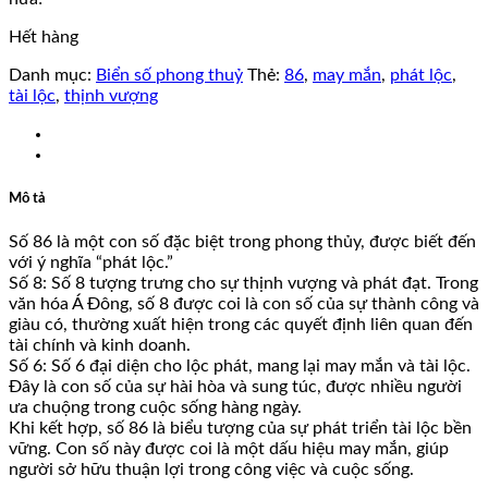
Hết hàng
Danh mục:
Biển số phong thuỷ
Thẻ:
86
,
may mắn
,
phát lộc
,
tài lộc
,
thịnh vượng
Mô tả
Số 86 là một con số đặc biệt trong phong thủy, được biết đến
với ý nghĩa “phát lộc.”
Số 8: Số 8 tượng trưng cho sự thịnh vượng và phát đạt. Trong
văn hóa Á Đông, số 8 được coi là con số của sự thành công và
giàu có, thường xuất hiện trong các quyết định liên quan đến
tài chính và kinh doanh.
Số 6: Số 6 đại diện cho lộc phát, mang lại may mắn và tài lộc.
Đây là con số của sự hài hòa và sung túc, được nhiều người
ưa chuộng trong cuộc sống hàng ngày.
Khi kết hợp, số 86 là biểu tượng của sự phát triển tài lộc bền
vững. Con số này được coi là một dấu hiệu may mắn, giúp
người sở hữu thuận lợi trong công việc và cuộc sống.