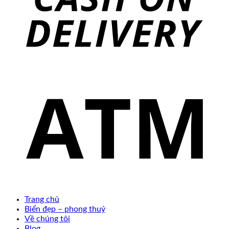
Trang chủ
Biển đẹp – phong thuỷ
Về chúng tôi
Blog