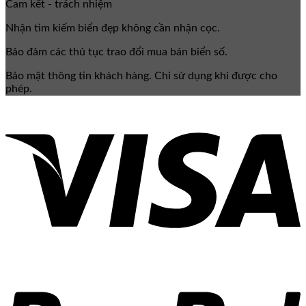
Cam kết - trách nhiệm
Nhận tìm kiếm biển đẹp không cần nhận cọc.
Bảo đảm các thủ tục trao đổi mua bán biển số.
Bảo mật thông tin khách hàng. Chỉ sử dụng khi được cho
phép.