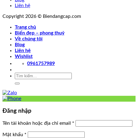
Liên hệ
Copyright 2026 © Biendangcap.com
Trang chủ
Biển đẹp – phong thuỷ
Về chúng tôi
Blog
Liên hệ
Wishlist
0961757989
Tìm
kiếm:
Đăng nhập
Tên tài khoản hoặc địa chỉ email
*
Mật khẩu
*