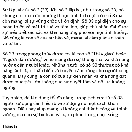
Sự lặp lại của số 3 (33): Khi số 3 lặp lại, như trong số 33, nó
không chỉ nhân đôi những thuộc tính tích cực của số 3 mà
còn mang lại sự vững chắc và ổn định. Số 33 đại diện cho sự
hoàn thiện về mặt trí tuệ và tâm linh, giúp chủ nhân đạt được
sự hiểu biết sâu sắc và khả năng ứng phó với mọi tình huống.
Nó cũng là con số của sự bảo vệ, mang lại cảm giác an toàn
và tự tin.
Số 33 trong phong thủy được coi là con số “Thầy giáo” hoặc
“Người dẫn đường” vì nó mang đến sự thông thái và khả năng
hướng dẫn người khác. Những người có số 33 thường có khả
năng lãnh đạo, thấu hiểu và truyền cảm hứng cho người xung
quanh. Đây cũng là con số của sự kiên nhẫn và khả năng đạt
được mục tiêu lớn thông qua sự quyết tâm và nỗ lực không
ngừng.
Tuy nhiên, để tận dụng tối đa năng lượng tích cực từ số 33,
người sử dụng cần hiểu rõ và sử dụng nó một cách khôn
ngoan. Điều này giúp mang lại không chỉ thành công và thịnh
vượng mà còn sự bình an và hạnh phúc trong cuộc sống.
Thông tin