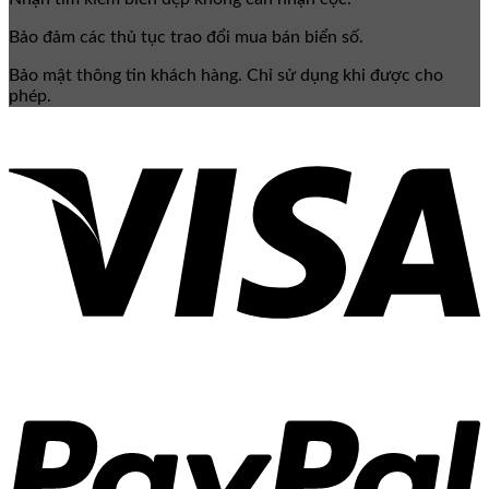
Bảo đảm các thủ tục trao đổi mua bán biển số.
Bảo mật thông tin khách hàng. Chỉ sử dụng khi được cho
phép.