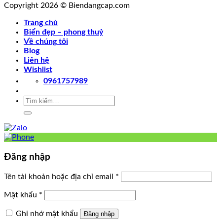
Copyright 2026 © Biendangcap.com
Trang chủ
Biển đẹp – phong thuỷ
Về chúng tôi
Blog
Liên hệ
Wishlist
0961757989
Tìm
kiếm:
Đăng nhập
Tên tài khoản hoặc địa chỉ email
*
Mật khẩu
*
Ghi nhớ mật khẩu
Đăng nhập