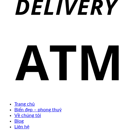
Trang chủ
Biển đẹp – phong thuỷ
Về chúng tôi
Blog
Liên hệ