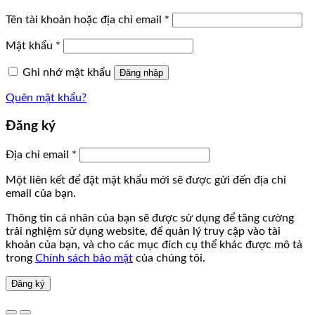
Tên tài khoản hoặc địa chỉ email
*
Mật khẩu
*
Ghi nhớ mật khẩu
Đăng nhập
Quên mật khẩu?
Đăng ký
Địa chỉ email
*
Một liên kết để đặt mật khẩu mới sẽ được gửi đến địa chỉ
email của bạn.
Thông tin cá nhân của bạn sẽ được sử dụng để tăng cường
trải nghiệm sử dụng website, để quản lý truy cập vào tài
khoản của bạn, và cho các mục đích cụ thể khác được mô tả
trong
Chính sách bảo mật
của chúng tôi.
Đăng ký