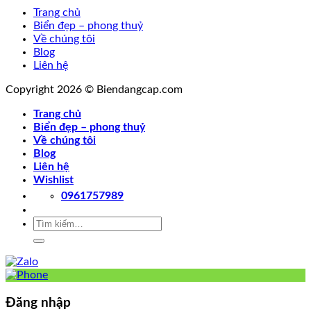
Trang chủ
Biển đẹp – phong thuỷ
Về chúng tôi
Blog
Liên hệ
Copyright 2026 © Biendangcap.com
Trang chủ
Biển đẹp – phong thuỷ
Về chúng tôi
Blog
Liên hệ
Wishlist
0961757989
Tìm
kiếm:
Đăng nhập