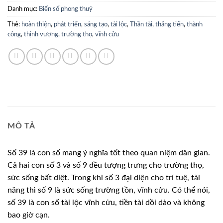
Danh mục:
Biển số phong thuỷ
Thẻ:
hoàn thiện
,
phát triển
,
sáng tạo
,
tài lộc
,
Thần tài
,
thăng tiến
,
thành
công
,
thịnh vượng
,
trường thọ
,
vĩnh cửu
MÔ TẢ
Số 39 là con số mang ý nghĩa tốt theo quan niệm dân gian.
Cả hai con số 3 và số 9 đều tượng trưng cho trường thọ,
sức sống bất diệt. Trong khi số 3 đại diện cho trí tuệ, tài
năng thì số 9 là sức sống trường tồn, vĩnh cửu. Có thể nói,
số 39 là con số tài lộc vĩnh cửu, tiền tài dồi dào và không
bao giờ cạn.