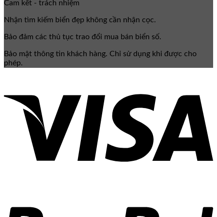
Cam kết - trách nhiệm
Nhận tìm kiếm biển đẹp không cần nhận cọc.
Bảo đảm các thủ tục trao đổi mua bán biển số.
Bảo mật thông tin khách hàng. Chỉ sử dụng khi được cho
phép.