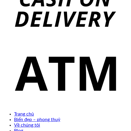
Trang chủ
Biển đẹp – phong thuỷ
Về chúng tôi
Blog