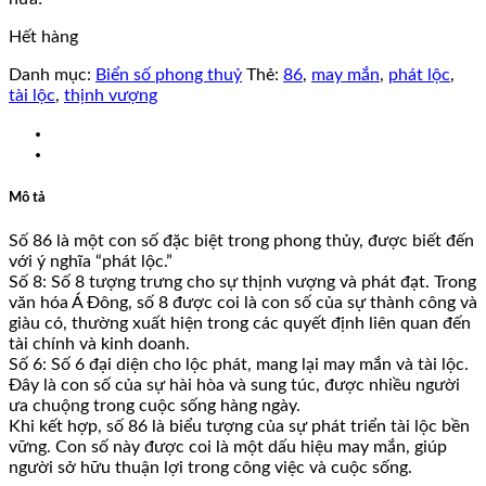
Hết hàng
Danh mục:
Biển số phong thuỷ
Thẻ:
86
,
may mắn
,
phát lộc
,
tài lộc
,
thịnh vượng
Mô tả
Số 86 là một con số đặc biệt trong phong thủy, được biết đến
với ý nghĩa “phát lộc.”
Số 8: Số 8 tượng trưng cho sự thịnh vượng và phát đạt. Trong
văn hóa Á Đông, số 8 được coi là con số của sự thành công và
giàu có, thường xuất hiện trong các quyết định liên quan đến
tài chính và kinh doanh.
Số 6: Số 6 đại diện cho lộc phát, mang lại may mắn và tài lộc.
Đây là con số của sự hài hòa và sung túc, được nhiều người
ưa chuộng trong cuộc sống hàng ngày.
Khi kết hợp, số 86 là biểu tượng của sự phát triển tài lộc bền
vững. Con số này được coi là một dấu hiệu may mắn, giúp
người sở hữu thuận lợi trong công việc và cuộc sống.