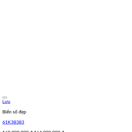
Lưu
Biển số đẹp
61K38383