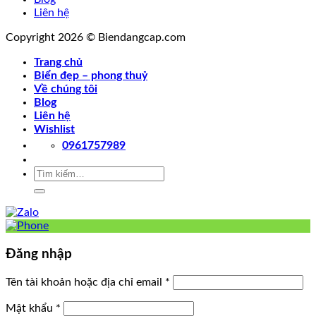
Liên hệ
Copyright 2026 © Biendangcap.com
Trang chủ
Biển đẹp – phong thuỷ
Về chúng tôi
Blog
Liên hệ
Wishlist
0961757989
Tìm
kiếm:
Đăng nhập
Tên tài khoản hoặc địa chỉ email
*
Mật khẩu
*